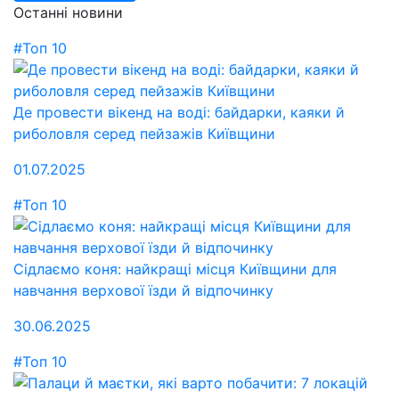
Останні новини
#Топ 10
Де провести вікенд на воді: байдарки, каяки й
риболовля серед пейзажів Київщини
01.07.2025
#Топ 10
Сідлаємо коня: найкращі місця Київщини для
навчання верхової їзди й відпочинку
30.06.2025
#Топ 10