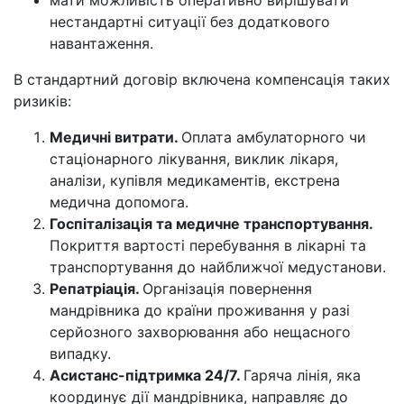
мати можливість оперативно вирішувати
нестандартні ситуації без додаткового
навантаження.
В стандартний договір включена компенсація таких
ризиків:
Медичні витрати.
Оплата амбулаторного чи
стаціонарного лікування, виклик лікаря,
аналізи, купівля медикаментів, екстрена
медична допомога.
Госпіталізація та медичне транспортування.
Покриття вартості перебування в лікарні та
транспортування до найближчої медустанови.
Репатріація.
Організація повернення
мандрівника до країни проживання у разі
серйозного захворювання або нещасного
випадку.
Асистанс-підтримка 24/7.
Гаряча лінія, яка
координує дії мандрівника, направляє до