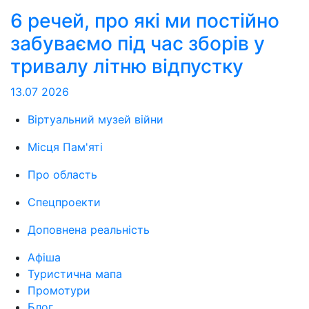
6 речей, про які ми постійно
забуваємо під час зборів у
тривалу літню відпустку
13.07
2026
Віртуальний музей війни
Місця Пам'яті
Про область
Спецпроекти
Доповнена реальність
Афіша
Туристична мапа
Промотури
Блог