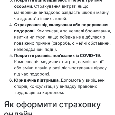
Покриття відповідальності перед третіми
особами.
Страхування витрат, якщо
мандрівник випадково завдасть шкоди майну
чи здоров’ю інших людей.
Страхування від скасування або переривання
подорожі.
Компенсація за невдалі бронювання,
квитки чи тури, якщо поїздка не відбулася з
поважних причин (хвороба, сімейні обставини,
непередбачені події).
Покриття ризиків, пов’язаних із COVID-19.
Компенсація медичних витрат, самоізоляції
або зміни планів у разі діагностування вірусу
під час подорожі.
Юридична підтримка.
Допомога у вирішенні
спорів, консультації у випадку правових
труднощів за кордоном.
Як оформити страховку
онлайн