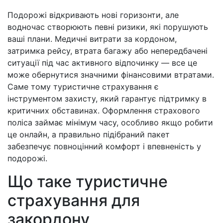
Подорожі відкривають нові горизонти, але
водночас створюють певні ризики, які порушують
ваші плани. Медичні витрати за кордоном,
затримка рейсу, втрата багажу або непередбачені
ситуації під час активного відпочинку — все це
може обернутися значними фінансовими втратами.
Саме тому туристичне страхування є
інструментом захисту, який гарантує підтримку в
критичних обставинах. Оформлення страхового
поліса займає мінімум часу, особливо якщо робити
це онлайн, а правильно підібраний пакет
забезпечує повноцінний комфорт і впевненість у
подорожі.
Що таке туристичне
страхування для
закордону