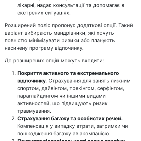
лікарні, надає консультації та допомагає в
екстрених ситуаціях.
Розширений поліс пропонує додаткові опції. Такий
варіант вибирають мандрівники, які хочуть
повністю мінімізувати ризики або планують
насичену програму відпочинку.
До розширених опцій можуть входити:
Покриття активного та екстремального
відпочинку.
Страхування для занять лижним
спортом, дайвінгом, трекінгом, серфінгом,
параглайдингом чи іншими видами
активностей, що підвищують ризик
травмування.
Страхування багажу та особистих речей.
Компенсація у випадку втрати, затримки чи
пошкодження багажу авіакомпанією.