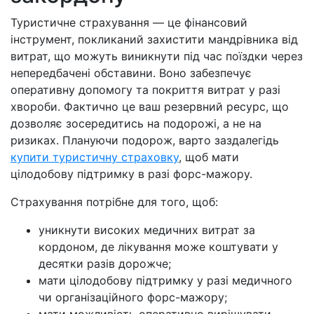
Туристичне страхування — це фінансовий
інструмент, покликаний захистити мандрівника від
витрат, що можуть виникнути під час поїздки через
непередбачені обставини. Воно забезпечує
оперативну допомогу та покриття витрат у разі
хвороби. Фактично це ваш резервний ресурс, що
дозволяє зосередитись на подорожі, а не на
ризиках. Плануючи подорож, варто заздалегідь
купити туристичну страховку
, щоб мати
цілодобову підтримку в разі форс-мажору.
Страхування потрібне для того, щоб:
уникнути високих медичних витрат за
кордоном, де лікування може коштувати у
десятки разів дорожче;
мати цілодобову підтримку у разі медичного
чи організаційного форс-мажору;