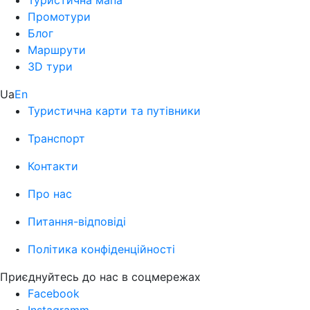
Туристична мапа
Промотури
Блог
Маршрути
3D тури
Ua
En
Туристична карти та путівники
Транспорт
Контакти
Про нас
Питання-відповіді
Політика конфіденційності
Приєднуйтесь до нас в соцмережах
Facebook