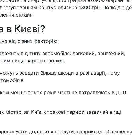
регулюванням коштує близько 1300 грн. Поліс діє до
лення онлайн
 в Києві?
но від різних факторів:
алежить від типу автомобіля: легковий, вантажний,
тим вища вартість поліса.
можуть завдати більше шкоди в разі аварії, тому
томобілів.
стажем менше трьох років частіше потрапляють в ДТП,
х містах, як Київ, страхові тарифи зазвичай вищі
пропонують додаткові послуги, наприклад, збільшення