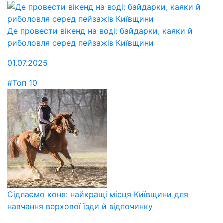
Де провести вікенд на воді: байдарки, каяки й
риболовля серед пейзажів Київщини
01.07.2025
#Топ 10
Сідлаємо коня: найкращі місця Київщини для
навчання верхової їзди й відпочинку