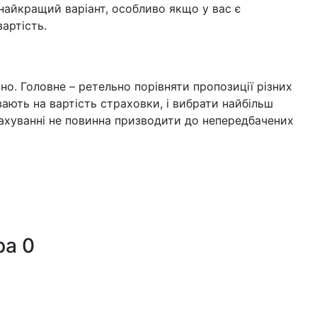
найкращий варіант, особливо якщо у вас є
артість.
о. Головне – ретельно порівняти пропозиції різних
ають на вартість страховки, і вибрати найбільш
рахуванні не повинна призводити до непередбачених
ра
0