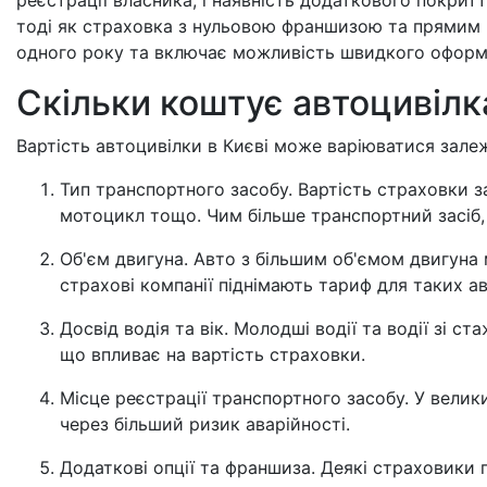
тоді як страховка з нульовою франшизою та прямим в
одного року та включає можливість швидкого оформ
Скільки коштує автоцивілка
Вартість автоцивілки в Києві може варіюватися залеж
Тип транспортного засобу. Вартість страховки з
мотоцикл тощо. Чим більше транспортний засіб, 
Об'єм двигуна. Авто з більшим об'ємом двигуна 
страхові компанії піднімають тариф для таких ав
Досвід водія та вік. Молодші водії та водії зі 
що впливає на вартість страховки.
Місце реєстрації транспортного засобу. У велики
через більший ризик аварійності.
Додаткові опції та франшиза. Деякі страховики 