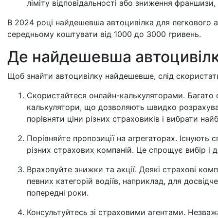
ліміту відповідальності або зниження франшизи, 
В 2024 році найдешевша автоцивілка для легкового ав
середньому коштувати від 1000 до 3000 гривень.
Де найдешевша автоцивілк
Щоб знайти автоцивілку найдешевше, слід скориста
Скористайтеся онлайн-калькуляторами. Багато 
калькулятори, що дозволяють швидко розрахуват
порівняти ціни різних страховиків і вибрати найб
Порівняйте пропозиції на агрегаторах. Існують сп
різних страхових компаній. Це спрощує вибір і
Враховуйте знижки та акції. Деякі страхові ком
певних категорій водіїв, наприклад, для досвідч
попередні роки.
Консультуйтесь зі страховими агентами. Незваж