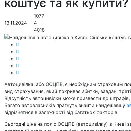
коштує та як купити?
1077
13.11.2024
4
4018
Автоцивілка, або ОСЦПВ, є необхідним страховим пол
вид страхування, який покриває збитки, завдані тре
Відсутність автоцивілки може призвести до штрафів,
Багато автовласників прагнуть знайти найдешевшу
а
відрізнятися в залежності від багатьох факторів.
Сьогодні ціна на поліс ОСЦПВ (автоцивілку) в Києві з
реєстрації власника, і наявність додаткового покритт