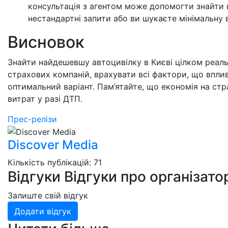
консультація з агентом може допомогти знайти 
нестандартні запити або ви шукаєте мінімальну в
Висновок
Знайти найдешевшу автоцивілку в Києві цілком реальн
страхових компаній, врахувати всі фактори, що вплив
оптимальний варіант. Пам’ятайте, що економія на ст
витрат у разі ДТП.
Прес-релізи
Discover Media
Кількість публікацій: 71
Відгуки
Відгуки про організато
Залиште свій відгук
Додати відгук