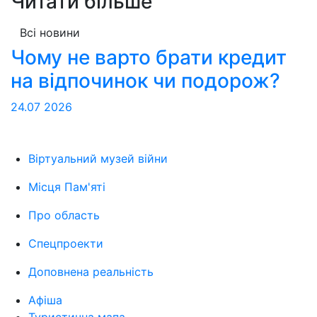
Читати більше
Всі новини
Чому не варто брати кредит
на відпочинок чи подорож?
24.07
2026
Віртуальний музей війни
Місця Пам'яті
Про область
Спецпроекти
Доповнена реальність
Афіша