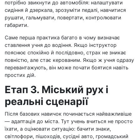
потрібно звикнути до автомобіля: налаштувати
сидіння й дзеркала, зрозуміти педалі, навчитися
рушати, гальмувати, повертати, контролювати
габарити.
Саме перша практика багато в чому визначає
ставлення учня до водіння. Якщо інструктор
пояснює спокійно й послідовно, страх не зникає
повністю, але стає керованим. Якщо ж учня одразу
перевантажують, він може почати боятися навіть
простих дій.
Етап 3. Міський рух і
реальні сценарії
Після базових навичок починається найважливіше
— адаптація до міста. Тут учень вчиться не просто
їхати, а оцінювати ситуацію: бачити знаки,
світлофори, пішоходів, сусідні авто, громадський