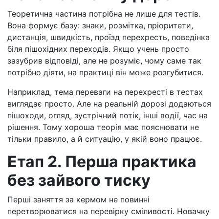
Теоретична частина потрібна не лише для тестів.
Вона формує базу: знаки, розмітка, пріоритети,
дистанція, швидкість, проїзд перехресть, поведінка
біля пішохідних переходів. Якщо учень просто
зазубрив відповіді, але не розуміє, чому саме так
потрібно діяти, на практиці він може розгубитися.
Наприклад, тема переваги на перехресті в тестах
виглядає просто. Але на реальній дорозі додаються
пішоходи, огляд, зустрічний потік, інші водії, час на
рішення. Тому хороша теорія має пояснювати не
тільки правило, а й ситуацію, у якій воно працює.
Етап 2. Перша практика
без зайвого тиску
Перші заняття за кермом не повинні
перетворюватися на перевірку сміливості. Новачку