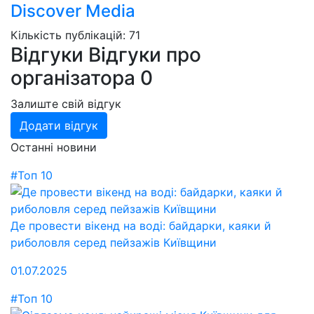
Discover Media
Кількість публікацій: 71
Відгуки
Відгуки про
організатора
0
Залиште свій відгук
Додати відгук
Останні новини
#Топ 10
Де провести вікенд на воді: байдарки, каяки й
риболовля серед пейзажів Київщини
01.07.2025
#Топ 10