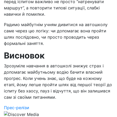
перед іспитом важливо не просто “натренувати
маршрут”, а повторити типові ситуації, слабкі
навички й помилки.
Радимо майбутнім учням дивитися на автошколу
саме через цю логіку: чи допомагає вона пройти
шлях послідовно, чи просто проводить через
формальні заняття.
Висновок
Зрозуміле навчання в автошколі знижує страх і
допомагає майбутньому водію бачити власний
прогрес. Коли учень знає, що буде на кожному
етапі, йому легше пройти шлях від першої теорії до
іспиту без хаосу, пауз і відчуття, що він залишився
сам зі своїми питаннями.
Прес-релізи