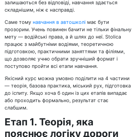
залишаються без відповіді, навчання здається
складнішим, ніж є насправді.
Саме тому
навчання в автошколі
має бути
прозорим. Учень повинен бачити не тільки фінальну
мету — водійські права, а й шлях до неї. Stolica
працює з майбутніми водіями, теоретичною
підготовкою, практичними заняттями та філіями,
що дозволяє учню обрати зручніший формат і
поступово пройти всі етапи навчання.
Якісний курс можна умовно поділити на 4 частини
— теорія, базова практика, міський рух, підготовка
до іспиту. Якщо хоча б один із цих етапів випадає
або проходить формально, результат стає
слабшим.
Етап 1. Теорія, яка
пояснює логіку дороги