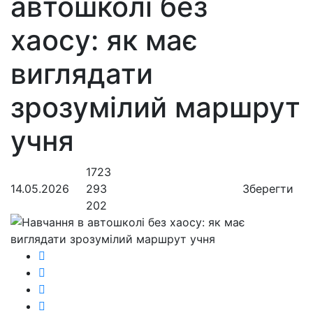
автошколі без
хаосу: як має
виглядати
зрозумілий маршрут
учня
1723
14.05.2026
293
Зберегти
202