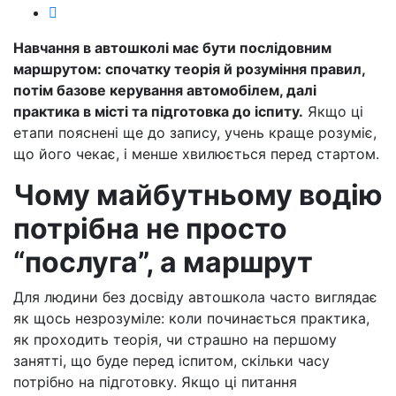
Навчання в автошколі має бути послідовним
маршрутом: спочатку теорія й розуміння правил,
потім базове керування автомобілем, далі
практика в місті та підготовка до іспиту.
Якщо ці
етапи пояснені ще до запису, учень краще розуміє,
що його чекає, і менше хвилюється перед стартом.
Чому майбутньому водію
потрібна не просто
“послуга”, а маршрут
Для людини без досвіду автошкола часто виглядає
як щось незрозуміле: коли починається практика,
як проходить теорія, чи страшно на першому
занятті, що буде перед іспитом, скільки часу
потрібно на підготовку. Якщо ці питання