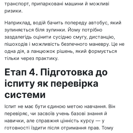
транспорт, припарковані машини й можливі
ризики.
Наприклад, водій бачить попереду автобус, який
зупиняється біля зупинки. Йому потрібно
заздалегідь оцінити сусідню смугу, дистанцію,
пішоходів і можливість безпечного маневру. Це не
одна дія, а ланцюжок рішень, який формується
тільки через практику.
Етап 4. Підготовка до
іспиту як перевірка
системи
Іспит не має бути єдиною метою навчання. Він
перевіряє, чи засвоїв учень базові знання й
навички, але справжня цінність курсу — у
готовності їздити після отримання прав. Тому