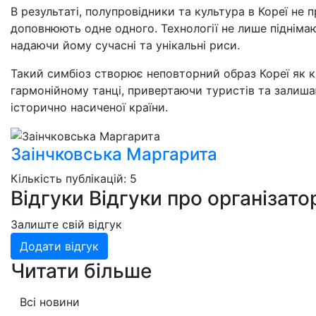
В результаті, полупровідники та культура в Кореї не 
доповнюють одне одного. Технології не лише підніма
надаючи йому сучасні та унікальні риси.
Такий симбіоз створює неповторний образ Кореї як кр
гармонійному танці, привертаючи туристів та залиш
історично насиченої країни.
Заінчковська Маргарита
Кількість публікацій: 5
Відгуки
Відгуки про організато
Залиште свій відгук
Додати відгук
Читати більше
Всі новини