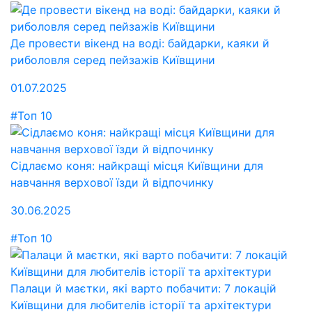
Де провести вікенд на воді: байдарки, каяки й
риболовля серед пейзажів Київщини
01.07.2025
#Топ 10
Сідлаємо коня: найкращі місця Київщини для
навчання верхової їзди й відпочинку
30.06.2025
#Топ 10
Палаци й маєтки, які варто побачити: 7 локацій
Київщини для любителів історії та архітектури