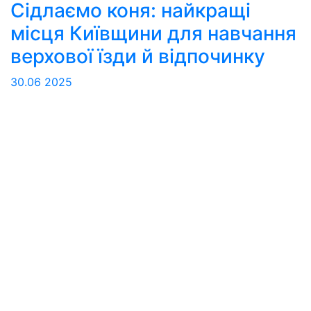
Сідлаємо коня: найкращі
місця Київщини для навчання
верхової їзди й відпочинку
30.06
2025