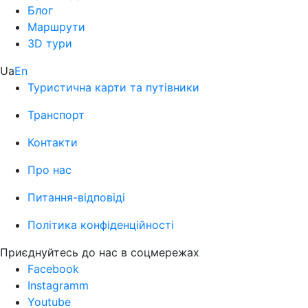
Блог
Маршрути
3D тури
Ua
En
Туристична карти та путівники
Транспорт
Контакти
Про нас
Питання-відповіді
Політика конфіденційності
Приєднуйтесь до нас в соцмережах
Facebook
Instagramm
Youtube