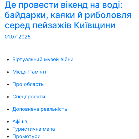
Де провести вікенд на воді:
байдарки, каяки й риболовля
серед пейзажів Київщини
01.07
2025
Віртуальний музей війни
Місця Пам'яті
Про область
Спецпроекти
Доповнена реальність
Афіша
Туристична мапа
Промотури