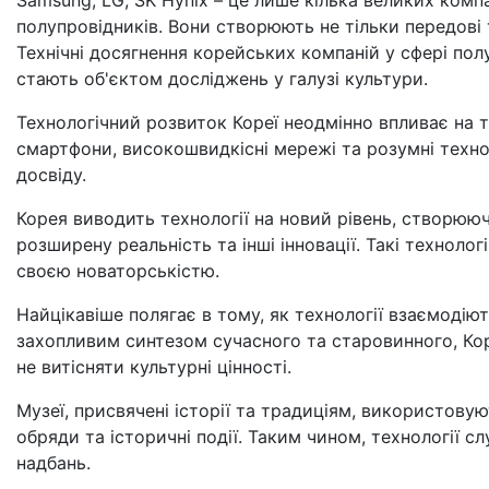
полупровідників. Вони створюють не тільки передові 
Технічні досягнення корейських компаній у сфері пол
стають об'єктом досліджень у галузі культури.
Технологічний розвиток Кореї неодмінно впливає на ту
смартфони, високошвидкісні мережі та розумні техно
досвіду.
Корея виводить технології на новий рівень, створюю
розширену реальність та інші інновації. Такі техноло
своєю новаторськістю.
Найцікавіше полягає в тому, як технології взаємодію
захопливим синтезом сучасного та старовинного, Кор
не витісняти культурні цінності.
Музеї, присвячені історії та традиціям, використову
обряди та історичні події. Таким чином, технології 
надбань.