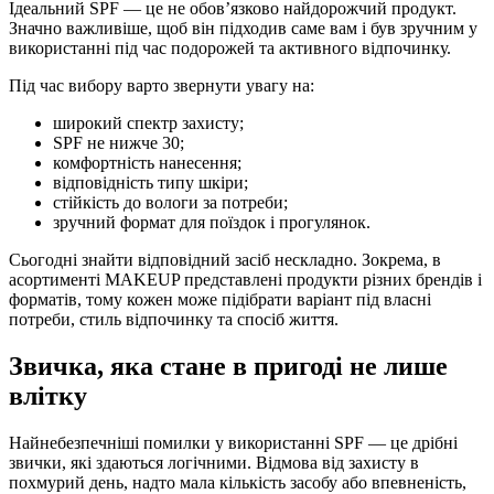
Ідеальний SPF — це не обов’язково найдорожчий продукт.
Значно важливіше, щоб він підходив саме вам і був зручним у
використанні під час подорожей та активного відпочинку.
Під час вибору варто звернути увагу на:
широкий спектр захисту;
SPF не нижче 30;
комфортність нанесення;
відповідність типу шкіри;
стійкість до вологи за потреби;
зручний формат для поїздок і прогулянок.
Сьогодні знайти відповідний засіб нескладно. Зокрема, в
асортименті MAKEUP представлені продукти різних брендів і
форматів, тому кожен може підібрати варіант під власні
потреби, стиль відпочинку та спосіб життя.
Звичка, яка стане в пригоді не лише
влітку
Найнебезпечніші помилки у використанні SPF — це дрібні
звички, які здаються логічними. Відмова від захисту в
похмурий день, надто мала кількість засобу або впевненість,