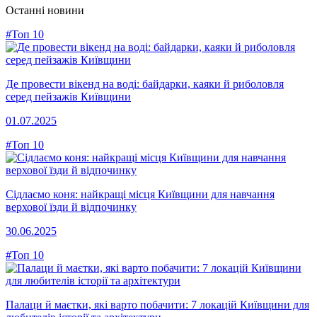
Останні новини
#Топ 10
Де провести вікенд на воді: байдарки, каяки й риболовля
серед пейзажів Київщини
01.07.2025
#Топ 10
Сідлаємо коня: найкращі місця Київщини для навчання
верхової їзди й відпочинку
30.06.2025
#Топ 10
Палаци й маєтки, які варто побачити: 7 локацій Київщини для