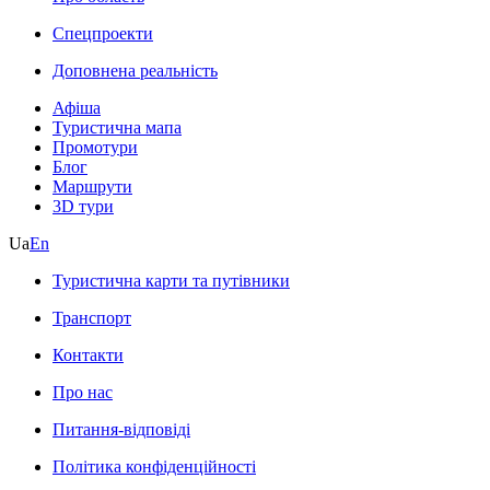
Спецпроекти
Доповнена реальність
Афіша
Туристична мапа
Промотури
Блог
Маршрути
3D тури
Ua
En
Туристична карти та путівники
Транспорт
Контакти
Про нас
Питання-відповіді
Політика конфіденційності