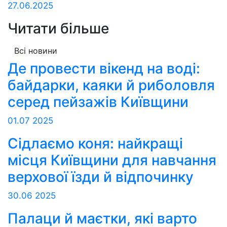
27.06.2025
Читати більше
Всі новини
Де провести вікенд на воді:
байдарки, каяки й риболовля
серед пейзажів Київщини
01.07
2025
Сідлаємо коня: найкращі
місця Київщини для навчання
верхової їзди й відпочинку
30.06
2025
Палаци й маєтки, які варто