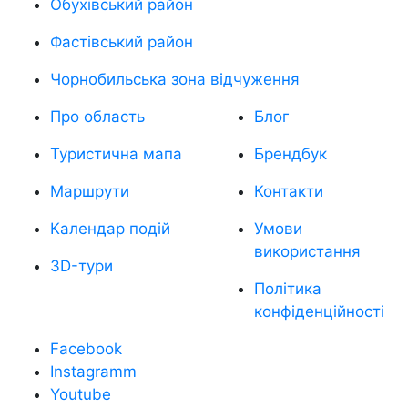
Обухівський район
Фастівський район
Чорнобильська зона відчуження
Про область
Блог
Туристична мапа
Брендбук
Маршрути
Контакти
Календар подій
Умови
використання
3D-тури
Політика
конфіденційності
Facebook
Instagramm
Youtube