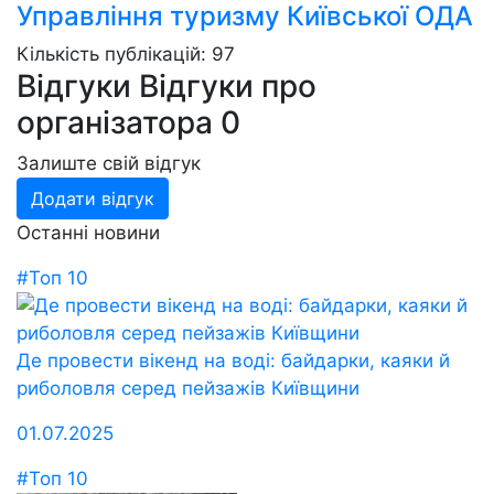
Управління туризму Київської ОДА
Кількість публікацій: 97
Відгуки
Відгуки про
організатора
0
Залиште свій відгук
Додати відгук
Останні новини
#Топ 10
Де провести вікенд на воді: байдарки, каяки й
риболовля серед пейзажів Київщини
01.07.2025
#Топ 10