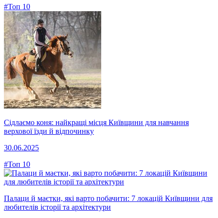
#Топ 10
Сідлаємо коня: найкращі місця Київщини для навчання
верхової їзди й відпочинку
30.06.2025
#Топ 10
Палаци й маєтки, які варто побачити: 7 локацій Київщини для
любителів історії та архітектури