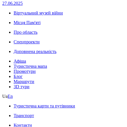
27.06.2025
Віртуальний музей війни
Місця Пам'яті
Про область
Спецпроекти
Доповнена реальність
Афіша
Туристична мапа
Промотури
Блог
Маршрути
3D тури
Ua
En
Туристична карти та путівники
Транспорт
Контакти