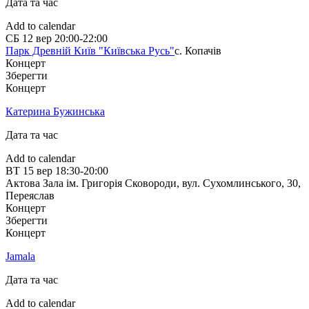
Дата та час
Add to calendar
СБ
12 вер
20:00-22:00
Парк Древній Київ "Київська Русь"
с. Копачів
Концерт
Зберегти
Концерт
Катерина Бужинська
Дата та час
Add to calendar
ВТ
15 вер
18:30-20:00
Актова Зала ім. Григорія Сковороди, вул. Сухомлинського, 30
,
Переяслав
Концерт
Зберегти
Концерт
Jamala
Дата та час
Add to calendar