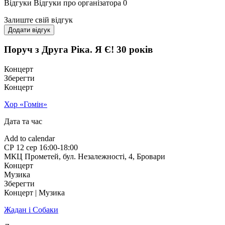
Відгуки
Відгуки про організатора
0
Залиште свій відгук
Додати відгук
Поруч з Друга Ріка. Я Є! 30 років
Концерт
Зберегти
Концерт
Хор «Гомін»
Дата та час
Add to calendar
СР
12 сер
16:00-18:00
МКЦ Прометей, бул. Незалежності, 4
,
Бровари
Концерт
Музика
Зберегти
Концерт | Музика
Жадан і Собаки