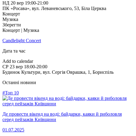
НД
20 вер
19:00-21:00
ПК «Росава», вул. Леваневського, 53
,
Біла Церква
Концерт
Музика
Зберегти
Концерт | Музика
Candlelight Concert
Дата та час
Add to calendar
СР
23 вер
18:00-20:00
Будинок Культури, вул. Сергія Оврашка, 1
,
Бориспіль
Останні новини
#Топ 10
Де провести вікенд на воді: байдарки, каяки й риболовля
серед пейзажів Київщини
01.07.2025