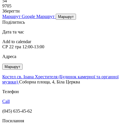
54
9705
Зберегти
Маршрут Google
Маршрут
Маршрут
Поділитись
Дата та час
Add to calendar
СР
22 тра
12:00-13:00
Адреса
Маршрут
Костел св. Іоана Хрестителя (Будинок камерної та органної
музики)
Соборна площа, 4, Біла Церква
Телефон
Call
(045) 635-45-62
Посилання