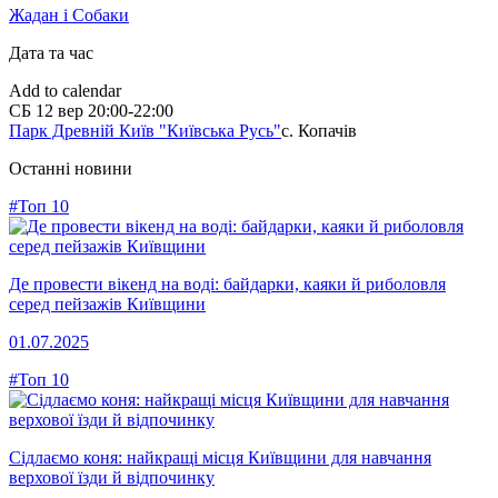
Жадан і Собаки
Дата та час
Add to calendar
СБ
12 вер
20:00-22:00
Парк Древній Київ "Київська Русь"
с. Копачів
Останні новини
#Топ 10
Де провести вікенд на воді: байдарки, каяки й риболовля
серед пейзажів Київщини
01.07.2025
#Топ 10
Сідлаємо коня: найкращі місця Київщини для навчання
верхової їзди й відпочинку