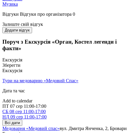
Музика
Відгуки
Відгуки про організатора
0
Залиште свій відгук
Додати відгук
Поруч з Екскурсія «Орган, Костел легенди і
факти»
Екскурсія
Зберегти
Екскурсія
Тури на медоварню «Медовий Спас»
Дата та час
Add to calendar
ПТ
07 сер
11:00-17:00
СБ
08 сер
11:00-17:00
НД
09 сер
11:00-17:00
Всі дати
Медоварня «Медовий спас»
вул. Дмитра Янченка, 2, Бровари