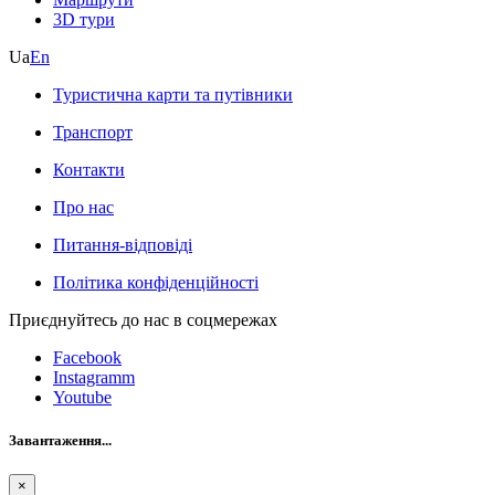
3D тури
Ua
En
Туристична карти та путівники
Транспорт
Контакти
Про нас
Питання-відповіді
Політика конфіденційності
Приєднуйтесь до нас в соцмережах
Facebook
Instagramm
Youtube
Завантаження...
×