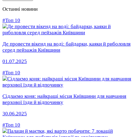
Останні новини
#Топ 10
Де провести вікенд на воді: байдарки, каяки й риболовля
серед пейзажів Київщини
01.07.2025
#Топ 10
Сідлаємо коня: найкращі місця Київщини для навчання
верхової їзди й відпочинку
30.06.2025
#Топ 10