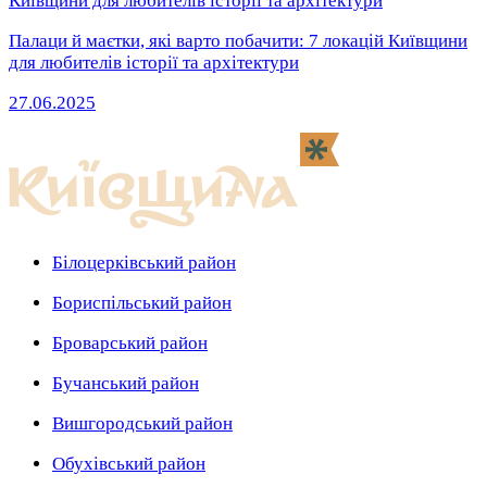
Палаци й маєтки, які варто побачити: 7 локацій Київщини
для любителів історії та архітектури
27.06.2025
Білоцерківський район
Бориспільський район
Броварський район
Бучанський район
Вишгородський район
Обухівський район