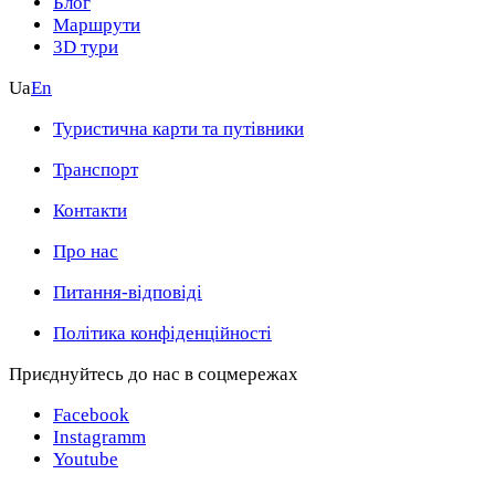
Блог
Маршрути
3D тури
Ua
En
Туристична карти та путівники
Транспорт
Контакти
Про нас
Питання-відповіді
Політика конфіденційності
Приєднуйтесь до нас в соцмережах
Facebook
Instagramm
Youtube