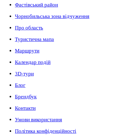
Фастівський район
Чорнобильська зона відчуження
Про область
Туристична мапа
Маршрути
Календар подій
3D-тури
Блог
Брендбук
Контакти
Умови використання
Політика конфіденційності