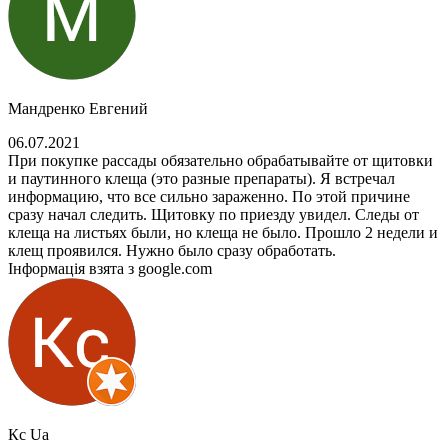
Мандренко Евгений
06.07.2021
При покупке рассады обязательно обрабатывайте от щитовки
и паутинного клеща (это разные препараты). Я встречал
информацию, что все сильно зараженно. По этой причине
сразу начал следить. Щитовку по приезду увидел. Следы от
клеща на листьях были, но клеща не было. Прошло 2 недели и
клещ проявился. Нужно было сразу обработать.
Інформація взята з google.com
Кс Ua