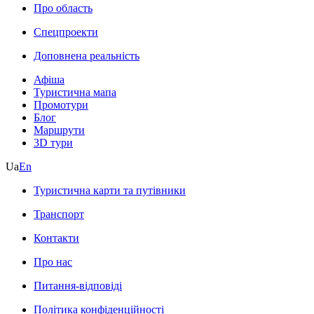
Про область
Спецпроекти
Доповнена реальність
Афіша
Туристична мапа
Промотури
Блог
Маршрути
3D тури
Ua
En
Туристична карти та путівники
Транспорт
Контакти
Про нас
Питання-відповіді
Політика конфіденційності