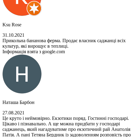
Ksu Rose
31.10.2021
Прикольна бананова ферма. Продає власник саджанці всіх
культур, які вирощує в теплиці.
Інформація взята з google.com
Наташа Барбон
27.08.2021
Це круто і неймовірно. Екзотики поряд. Гостинні господарі.
Цікаво і пізнавально. А ще можна придбати у господарі
саджанець, який нагадуватиме про екзотичний рай Анатолія
Патія. А пані Тетяна Бердник із задоволенням розповість про