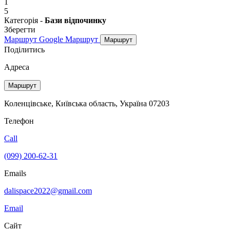
1
5
Категорія -
Бази відпочинку
Зберегти
Маршрут Google
Маршрут
Маршрут
Поділитись
Адреса
Маршрут
Коленцівське, Київська область, Україна 07203
Телефон
Call
(099) 200-62-31
Emails
dalispace2022@gmail.com
Email
Сайт