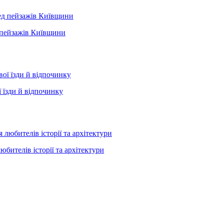
д пейзажів Київщини
 їзди й відпочинку
юбителів історії та архітектури