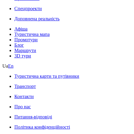
Спецпроекти
Доповнена реальність
Афіша
Туристична мапа
Промотури
Блог
Маршрути
3D тури
Ua
En
Туристична карти та путівники
Транспорт
Контакти
Про нас
Питання-відповіді
Політика конфіденційності