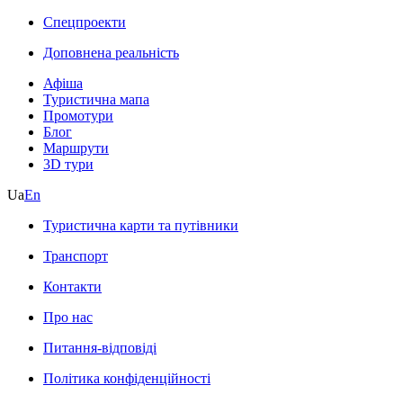
Спецпроекти
Доповнена реальність
Афіша
Туристична мапа
Промотури
Блог
Маршрути
3D тури
Ua
En
Туристична карти та путівники
Транспорт
Контакти
Про нас
Питання-відповіді
Політика конфіденційності