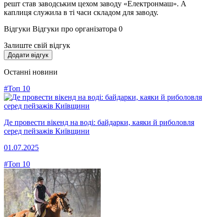
решт став заводським цехом заводу «Електронмаш». А
каплиця служила в ті часи складом для заводу.
Відгуки
Відгуки про організатора
0
Залиште свій відгук
Додати відгук
Останні новини
#Топ 10
Де провести вікенд на воді: байдарки, каяки й риболовля
серед пейзажів Київщини
01.07.2025
#Топ 10