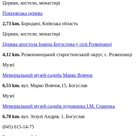
Церкви, костели, монастирі
Покровська церква
2,73 km.
Бородані, Київська область
Церкви, костели, монастирі
Церква апостола Іоанна Богослова у селі Розкопанці
4,12 km.
Розкопанецький старостинський округ, с. Розкопанці
Музеї
Меморіальний музей-садиба Марко Вовчок
6,53 km.
вул. Марко Вовчок,15, Богуслав
Музеї
Меморіальний музей-садиба художника І.М. Сошенка
6,78 km.
вул. Зозулі Андрія, 1, Богуслав
(045) 615-14-75