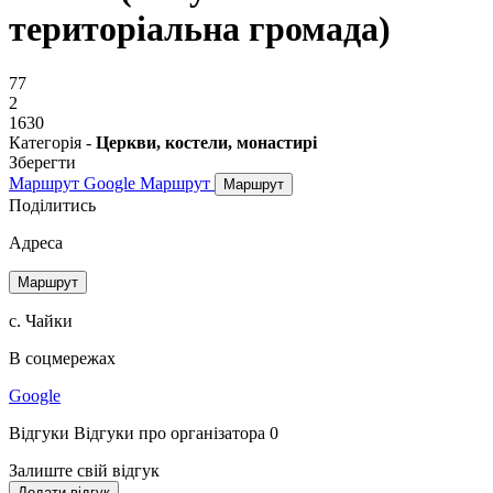
територіальна громада)
77
2
1630
Категорія -
Церкви, костели, монастирі
Зберегти
Маршрут Google
Маршрут
Маршрут
Поділитись
Адреса
Маршрут
с. Чайки
В соцмережах
Google
Відгуки
Відгуки про організатора
0
Залиште свій відгук
Додати відгук