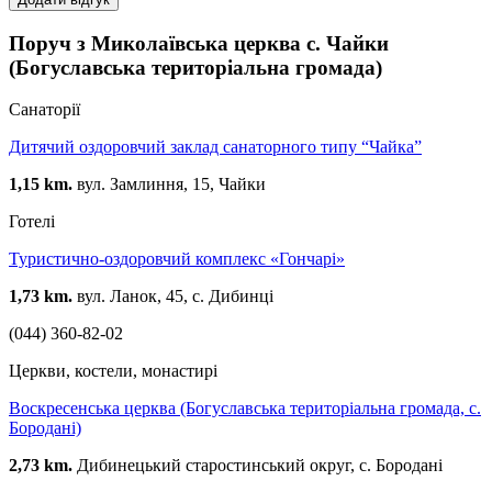
Поруч з Миколаївська церква с. Чайки
(Богуславська територіальна громада)
Санаторії
Дитячий оздоровчий заклад санаторного типу “Чайка”
1,15 km.
вул. Замлиння, 15, Чайки
Готелі
Туристично-оздоровчий комплекс «Гончарі»
1,73 km.
вул. Ланок, 45, с. Дибинці
(044) 360-82-02
Церкви, костели, монастирі
Воскресенська церква (Богуславська територіальна громада, с.
Бородані)
2,73 km.
Дибинецький старостинський округ, с. Бородані