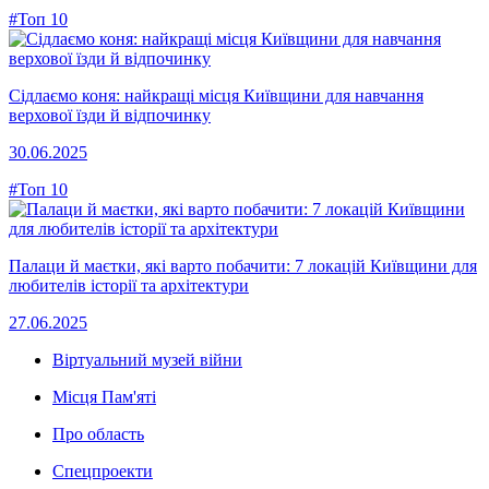
#Топ 10
Сідлаємо коня: найкращі місця Київщини для навчання
верхової їзди й відпочинку
30.06.2025
#Топ 10
Палаци й маєтки, які варто побачити: 7 локацій Київщини для
любителів історії та архітектури
27.06.2025
Віртуальний музей війни
Місця Пам'яті
Про область
Спецпроекти