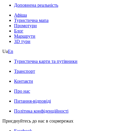
Доповнена реальність
Афіша
Туристична мапа
Промотури
Блог
Маршрути
3D тури
Ua
En
Туристична карти та путівники
Транспорт
Контакти
Про нас
Питання-відповіді
Політика конфіденційності
Приєднуйтесь до нас в соцмережах
Facebook