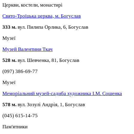
Церкви, костели, монастирі
Свято-Троїцька церква, м. Богуслав
333 м.
вул. Пилипа Орлика, 6, Богуслав
Музеї
Музей Валентини Ткач
528 м.
вул. Шевченка, 81, Богуслав
(097) 386-69-77
Музеї
Меморіальний музей-садиба художника І.М. Сошенка
578 м.
вул. Зозулі Андрія, 1, Богуслав
(045) 615-14-75
Пам'ятники