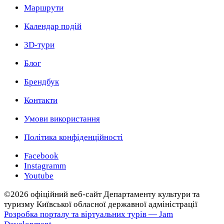
Маршрути
Календар подій
3D-тури
Блог
Брендбук
Контакти
Умови використання
Політика конфіденційності
Facebook
Instagramm
Youtube
©2026 офіційний веб-сайт Департаменту культури та
туризму Київської обласної державної адміністрації
Розробка порталу та віртуальних турів — Jam