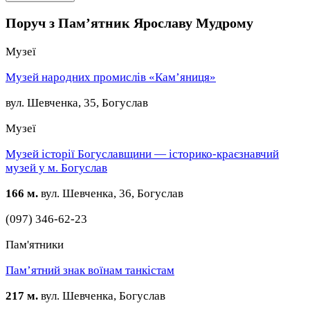
Поруч з Пам’ятник Ярославу Мудрому
Музеї
Музей народних промислів «Кам’яниця»
вул. Шевченка, 35, Богуслав
Музеї
Музей історії Богуславщини — історико-краєзнавчий
музей у м. Богуслав
166 м.
вул. Шевченка, 36, Богуслав
(097) 346-62-23
Пам'ятники
Пам’ятний знак воїнам танкістам
217 м.
вул. Шевченка, Богуслав