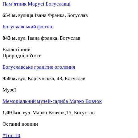
Пам’ятник Марусі Богуславці
654 м.
вулиця Івана Франка, Богуслав
Богуславський фонтан
843 м.
вул. Івана франка, Богуслав
Екологічний
Природні об'єкти
Богуславське гранітне оголення
959 м.
вул. Корсунська, 48, Богуслав
Музеї
Меморіальний музей-садиба Марко Вовчок
1,09 km.
вул. Марко Вовчок,15, Богуслав
Останні новини
#Топ 10