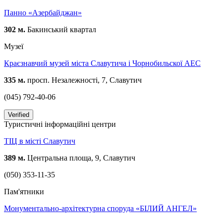
Панно «Азербайджан»
302 м.
Бакинський квартал
Музеї
Краєзнавчий музей міста Славутича і Чорнобильскої АЕС
335 м.
просп. Незалежності, 7, Славутич
(045) 792-40-06
Verified
Туристичні інформаційні центри
ТІЦ в місті Славутич
389 м.
Центральна площа, 9, Славутич
(050) 353-11-35
Пам'ятники
Монументально-архітектурна споруда «БІЛИЙ АНГЕЛ»