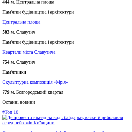
444 м.
Центральна площа
Пам'ятки будівництва і архітектури
Центральна площа
583 м.
Славутич
Пам'ятки будівництва і архітектури
Квартали міста Славутича
754 м.
Славутич
Пам'ятники
Скульптурна композиція «Мрія»
779 м.
Бєлгородський квартал
Останні новини
#Топ 10