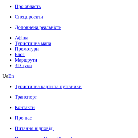
Про область
Спецпроекти
Доповнена реальність
Афіша
Туристична мапа
Промотури
Блог
Маршрути
3D тури
Ua
En
Туристична карти та путівники
Транспорт
Контакти
Про нас
Питання-відповіді