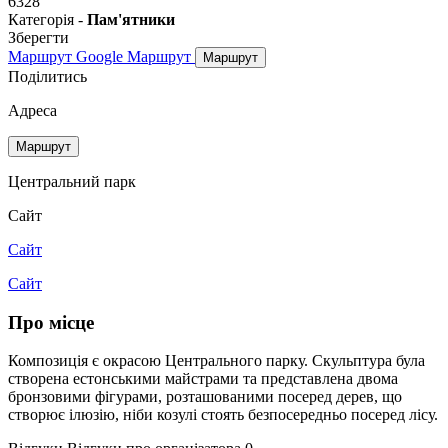
6328
Категорія -
Пам'ятники
Зберегти
Маршрут Google
Маршрут
Маршрут
Поділитись
Адреса
Маршрут
Центральний парк
Сайт
Сайт
Сайт
Про місце
Композиція є окрасою Центрального парку. Скульптура була
створена естонськими майстрами та представлена двома
бронзовими фігурами, розташованими посеред дерев, що
створює ілюзію, ніби козулі стоять безпосередньо посеред лісу.