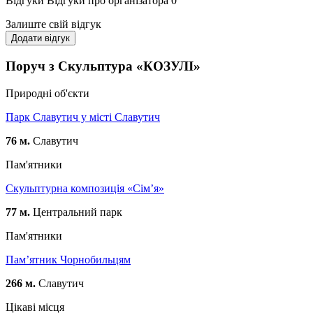
Відгуки
Відгуки про організатора
0
Залиште свій відгук
Додати відгук
Поруч з Скульптура «КОЗУЛІ»
Природні об'єкти
Парк Славутич у місті Славутич
76 м.
Славутич
Пам'ятники
Скульптурна композиція «Сім’я»
77 м.
Центральний парк
Пам'ятники
Пам’ятник Чорнобильцям
266 м.
Славутич
Цікаві місця