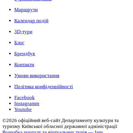
Маршрути
Календар подій
3D-тури
Блог
Брендбук
Контакти
Умови використання
Політика конфіденційності
Facebook
Instagramm
Youtube
©2026 офіційний веб-сайт Департаменту культури та
туризму Київської обласної державної адміністрації
Розробка порталу та віртуальних турів — Jam