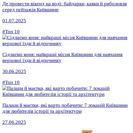
Де провести вікенд на воді: байдарки, каяки й риболовля
серед пейзажів Київщини
01.07.2025
#Топ 10
Сідлаємо коня: найкращі місця Київщини для навчання
верхової їзди й відпочинку
30.06.2025
#Топ 10
Палаци й маєтки, які варто побачити: 7 локацій Київщини
для любителів історії та архітектури
27.06.2025