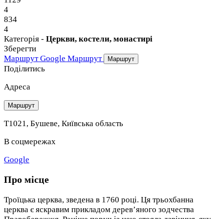
4
834
4
Категорія -
Церкви, костели, монастирі
Зберегти
Маршрут Google
Маршрут
Маршрут
Поділитись
Адреса
Маршрут
Т1021, Бушеве, Київська область
В соцмережах
Google
Про місце
Троїцька церква, зведена в 1760 році. Ця трьохбанна
церква є яскравим прикладом дерев’яного зодчества