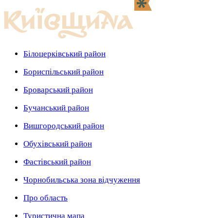
Білоцерківський район
Бориспільський район
Броварський район
Бучанський район
Вишгородський район
Обухівський район
Фастівський район
Чорнобильська зона відчуження
Про область
Туристична мапа