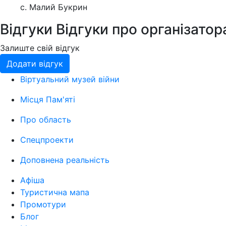
с. Малий Букрин
Відгуки
Відгуки про організатор
Залиште свій відгук
Додати відгук
Віртуальний музей війни
Місця Пам'яті
Про область
Спецпроекти
Доповнена реальність
Афіша
Туристична мапа
Промотури
Блог