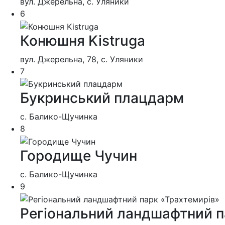
вул. Джерельна, с. Уляники
6
Конюшня Kistruga
вул. Джерельна, 78, с. Уляники
7
Букринський плацдарм
с. Балико-Щучинка
8
Городище Чучин
с. Балико-Щучинка
9
Регіональний ландшафтний п