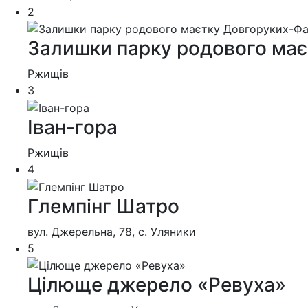
2
Залишки парку родового має
Ржищів
3
Іван-гора
Ржищів
4
Глемпінг Шатро
вул. Джерельна, 78, с. Уляники
5
Цілюще джерело «Ревуха»