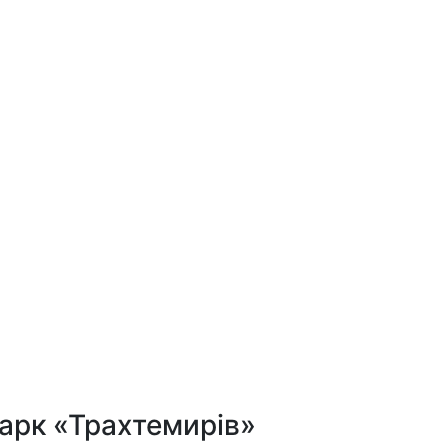
арк «Трахтемирів»