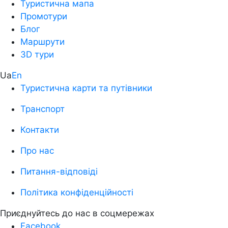
Туристична мапа
Промотури
Блог
Маршрути
3D тури
Ua
En
Туристична карти та путівники
Транспорт
Контакти
Про нас
Питання-відповіді
Політика конфіденційності
Приєднуйтесь до нас в соцмережах
Facebook