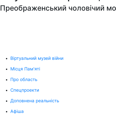
Преображенський чоловічий мон
Віртуальний музей війни
Місця Пам'яті
Про область
Спецпроекти
Доповнена реальність
Афіша