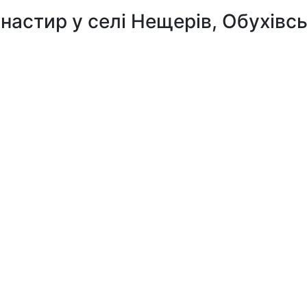
астир у селі Нещерів, Обухівсь