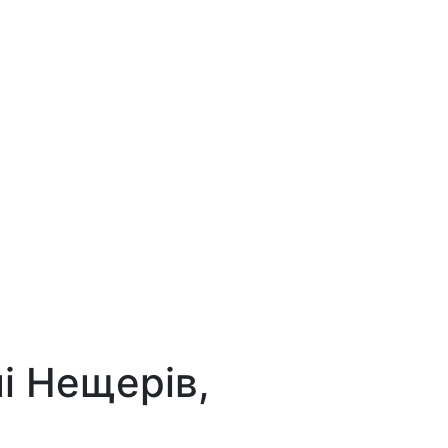
і Нещерів,