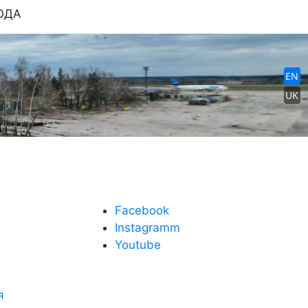
КОДА
Facebook
Instagramm
Youtube
я