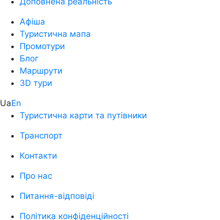
Доповнена реальність
Афіша
Туристична мапа
Промотури
Блог
Маршрути
3D тури
Ua
En
Туристична карти та путівники
Транспорт
Контакти
Про нас
Питання-відповіді
Політика конфіденційності