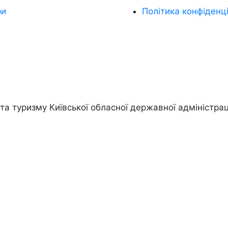
ри
Політика конфіденці
а туризму Київської обласної державної адміністрац