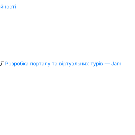
йності
ії
Розробка порталу та віртуальних турів — Jam