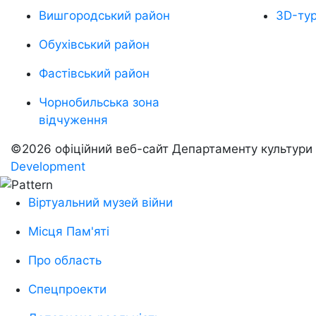
Вишгородський район
3D-ту
Обухівський район
Фастівський район
Чорнобильська зона
відчуження
©2026 офіційний веб-сайт Департаменту культури т
Development
Віртуальний музей війни
Місця Пам'яті
Про область
Спецпроекти