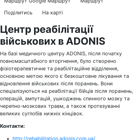
Маршрут Google
Маршрут
Маршрут
Поділитись
На карті
Центр реабілітації
військових в ADONIS
На базі медичного центру ADONIS, після початку
повномасштабного вторгнення, було створено
фізіотерапевтичне та реабілітаційне відділення,
основною метою якого є безкоштовне лікування та
відновлення військових після поранень. Вони
спеціалізуються на реабілітації бійців після поранень,
операцій, ампутацій, ушкоджень спинного мозку та
черепно-мозкових травм, а також протезуванні
великих суглобів нижніх кінцівок.
Контакти:
http://rehabilitation.adonis.com.ua/