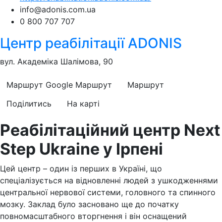
info@adonis.com.ua
0 800 707 707
Центр реабілітації ADONIS
вул. Академіка Шалімова, 90
Маршрут Google
Маршрут
Маршрут
Поділитись
На карті
Реабілітаційний центр Next
Step Ukraine у Ірпені
Цей центр – один із перших в Україні, що
спеціалізується на відновленні людей з ушкодженнями
центральної нервової системи, головного та спинного
мозку. Заклад було засновано ще до початку
повномасштабного вторгнення і він оснащений