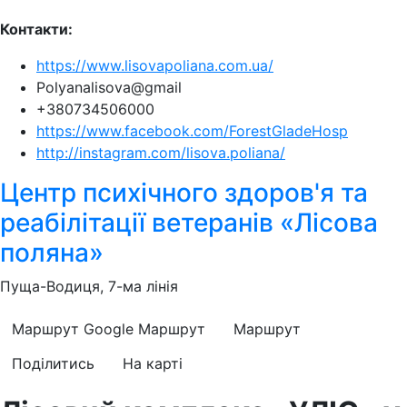
Контакти:
https://www.lisovapoliana.com.ua/
Polyanalisova@gmail
+380734506000
https://www.facebook.com/ForestGladeHosp
http://instagram.com/lisova.poliana/
Центр психічного здоров'я та
реабілітації ветеранів «Лісова
поляна»
Пуща-Водиця, 7-ма лінія
Маршрут Google
Маршрут
Маршрут
Поділитись
На карті