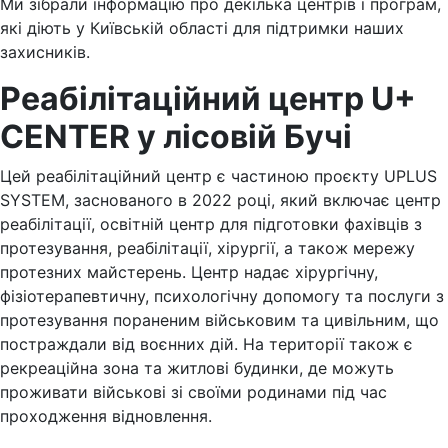
Ми зібрали інформацію про декілька центрів і програм,
які діють у Київській області для підтримки наших
захисників.
Реабілітаційний центр U+
CENTER у лісовій Бучі
Цей реабілітаційний центр є частиною проєкту UPLUS
SYSTEM, заснованого в 2022 році, який включає центр
реабілітації, освітній центр для підготовки фахівців з
протезування, реабілітації, хірургії, а також мережу
протезних майстерень. Центр надає хірургічну,
фізіотерапевтичну, психологічну допомогу та послуги з
протезування пораненим військовим та цивільним, що
постраждали від воєнних дій. На території також є
рекреаційна зона та житлові будинки, де можуть
проживати військові зі своїми родинами під час
проходження відновлення.