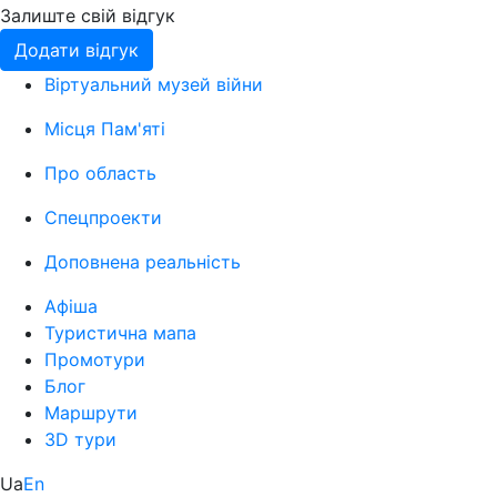
Залиште свій відгук
Додати відгук
Віртуальний музей війни
Місця Пам'яті
Про область
Спецпроекти
Доповнена реальність
Афіша
Туристична мапа
Промотури
Блог
Маршрути
3D тури
Ua
En