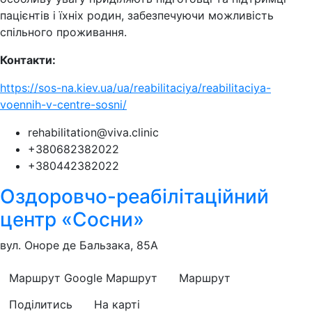
пацієнтів і їхніх родин, забезпечуючи можливість
спільного проживання.
Контакти:
https://sos-na.kiev.ua/ua/reabilitaciya/reabilitaciya-
voennih-v-centre-sosni/
rehabilitation@viva.clinic
+380682382022
+380442382022
Оздоровчо-реабілітаційний
центр «Сосни»
вул. Оноре де Бальзака, 85А
Маршрут Google
Маршрут
Маршрут
Поділитись
На карті