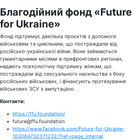
Благодійний фонд «Future
for Ukraine»
Фонд підтримує декілька проєктів з допомоги
військовим та цивільним, що постраждали від
російсько-української війни. Вони займаються
гуманітарними місіями в прифронтових регіонах,
надають психологічну підтримку жінкам, що
постраждали від сексуального насильства з боку
російських військових, і фінансують протезування
військових ЗСУ з ампутацією.
Контакти:
https://ffu.foundation/
future@ffu.foundation
https://www.facebook.com/Future-for-Ukraine-
103064732371232/?ref=page_internal