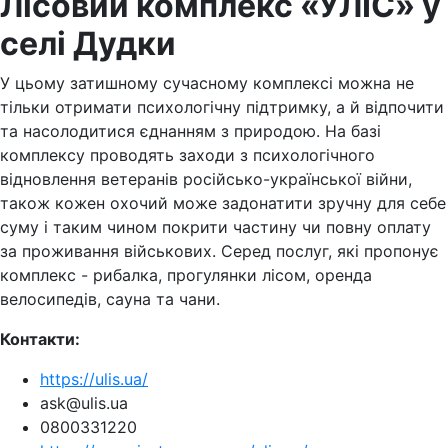
Лісовий комплекс «УЛІС» у
селі Дудки
У цьому затишному сучасному комплексі можна не
тільки отримати психологічну підтримку, а й відпочити
та насолодитися єднанням з природою. На базі
комплексу проводять заходи з психологічного
відновлення ветеранів російсько-української війни,
також кожен охочий може задонатити зручну для себе
суму і таким чином покрити частину чи повну оплату
за проживання військових. Серед послуг, які пропонує
комплекс - рибалка, прогулянки лісом, оренда
велосипедів, сауна та чани.
Контакти:
https://ulis.ua/
ask@ulis.ua
0800331220