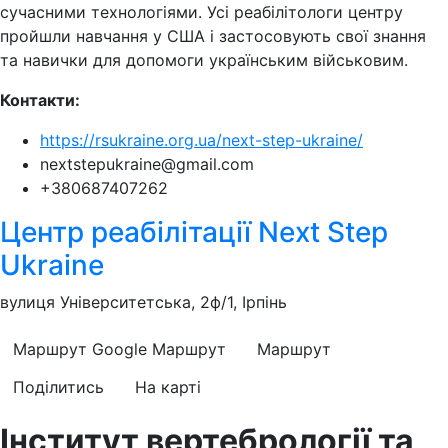
сучасними технологіями. Усі реабілітологи центру
пройшли навчання у США і застосовують свої знання
та навички для допомоги українським військовим.
Контакти:
https://rsukraine.org.ua/next-step-ukraine/
nextstepukraine@gmail.com
+380687407262
Центр реабілітації Next Step
Ukraine
вулиця Університетська, 2ф/1, Ірпінь
Маршрут Google
Маршрут
Маршрут
Поділитись
На карті
Інститут вертебрології та