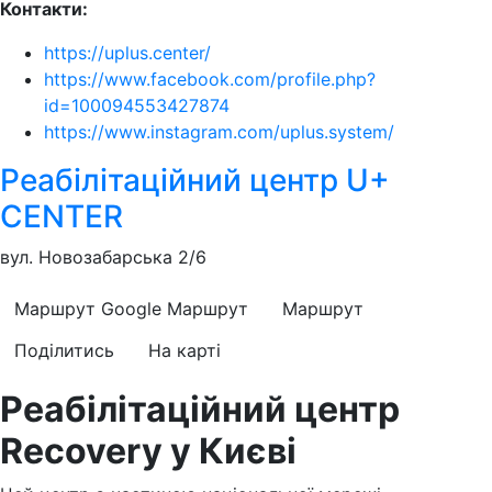
Контакти:
https://uplus.center/
https://www.facebook.com/profile.php?
id=100094553427874
https://www.instagram.com/uplus.system/
Реабілітаційний центр U+
CENTER
вул. Новозабарська 2/6
Маршрут Google
Маршрут
Маршрут
Поділитись
На карті
Реабілітаційний центр
Recovery у Києві