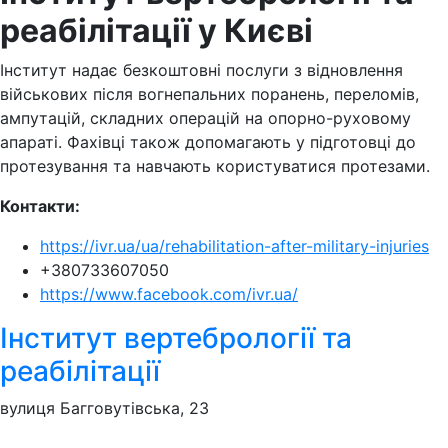
реабілітації у Києві
Інститут надає безкоштовні послуги з відновлення
військових після вогнепальних поранень, переломів,
ампутацій, складних операцій на опорно-руховому
апараті. Фахівці також допомагають у підготовці до
протезування та навчають користуватися протезами.
Контакти:
https://ivr.ua/ua/rehabilitation-after-military-injuries
+38‎0733607050
https://www.facebook.com/ivr.ua/
Інститут вертебрології та
реабілітації
вулиця Багговутівська, 23