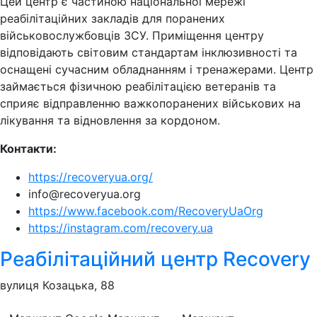
Цей центр є частиною національної мережі
реабілітаційних закладів для поранених
військовослужбовців ЗСУ. Приміщення центру
відповідають світовим стандартам інклюзивності та
оснащені сучасним обладнанням і тренажерами. Центр
займається фізичною реабілітацією ветеранів та
сприяє відправленню важкопоранених військових на
лікування та відновлення за кордоном.
Контакти:
https://recoveryua.org/
info@recoveryua.org
https://www.facebook.com/RecoveryUaOrg
https://instagram.com/recovery.ua
Реабілітаційний центр Recovery
вулиця Козацька, 88