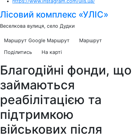
https://www.instagram.com/ulis.ua/
Лісовий комплекс «УЛІС»
Веселкова вулиця, село Дудки
Маршрут Google
Маршрут
Маршрут
Поділитись
На карті
Благодійні фонди, що
займаються
реабілітацією та
підтримкою
військових після