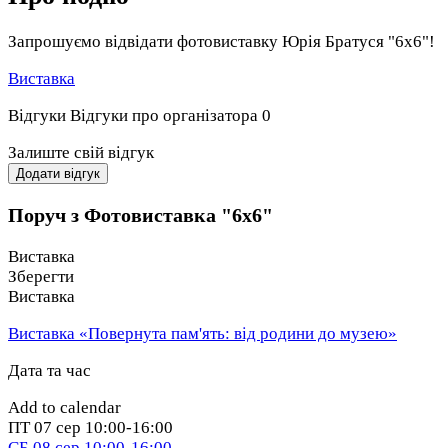
Запрошуємо відвідати фотовиставку Юрія Братуся "6х6"!
Виставка
Відгуки
Відгуки про організатора
0
Залиште свій відгук
Додати відгук
Поруч з Фотовиставка "6х6"
Виставка
Зберегти
Виставка
Виставка «Повернута пам'ять: від родини до музею»
Дата та час
Add to calendar
ПТ
07 сер
10:00-16:00
СБ
08 сер
10:00-16:00