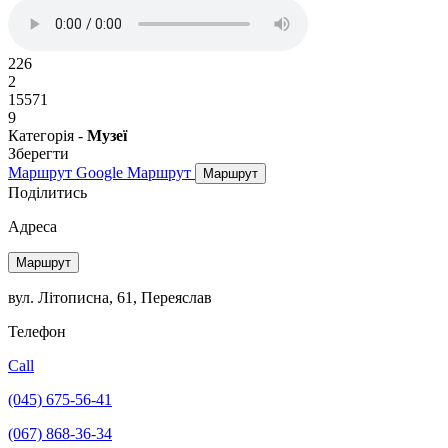
226
2
15571
9
Категорія -
Музеї
Зберегти
Маршрут Google
Маршрут
Маршрут
Поділитись
Адреса
Маршрут
вул. Літописна, 61, Переяслав
Телефон
Call
(045) 675-56-41
(067) 868-36-34