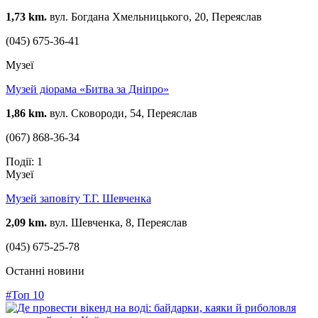
1,73 km.
вул. Богдана Хмельницького, 20, Переяслав
(045) 675-36-41
Музеї
Музей діорама «Битва за Дніпро»
1,86 km.
вул. Сковороди, 54, Переяслав
(067) 868-36-34
Події: 1
Музеї
Музей заповіту Т.Г. Шевченка
2,09 km.
вул. Шевченка, 8, Переяслав
(045) 675-25-78
Останні новини
#Топ 10