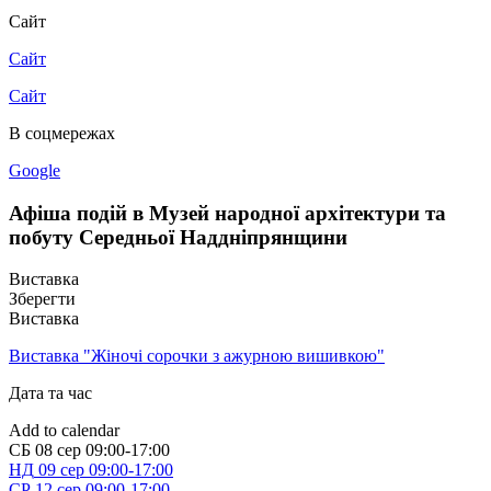
Сайт
Сайт
Сайт
В соцмережах
Google
Афіша подій в Музей народної архітектури та
побуту Середньої Наддніпрянщини
Виставка
Зберегти
Виставка
Виставка "Жіночі сорочки з ажурною вишивкою"
Дата та час
Add to calendar
СБ
08 сер
09:00-17:00
НД
09 сер
09:00-17:00
СР
12 сер
09:00-17:00