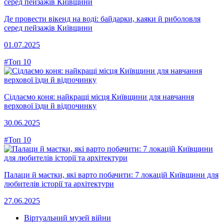
Де провести вікенд на воді: байдарки, каяки й риболовля
серед пейзажів Київщини
01.07.2025
#Топ 10
Сідлаємо коня: найкращі місця Київщини для навчання
верхової їзди й відпочинку
30.06.2025
#Топ 10
Палаци й маєтки, які варто побачити: 7 локацій Київщини для
любителів історії та архітектури
27.06.2025
Віртуальний музей війни