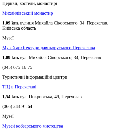
Церкви, костели, монастирі
Михайлівський монастир
1,09 km.
вулиця Михайла Сікорського, 34, Переяслав,
Київська область
Музеї
Музей архітектури давньоруського Переяслава
1,09 km.
вул. Михайла Сікорського, 34, Переяслав
(045) 675-16-75
Туристичні інформаційні центри
ТІЦ в Переяславі
1,54 km.
вул. Покровська, 49, Переяслав
(066) 243-91-64
Музеї
Музей кобзарського мистецтва