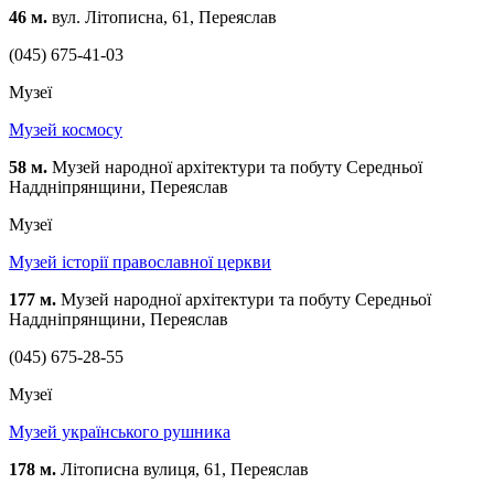
46 м.
вул. Літописна, 61, Переяслав
(045) 675-41-03
Музеї
Музей космосу
58 м.
Музей народної архітектури та побуту Середньої
Наддніпрянщини, Переяслав
Музеї
Музей історії православної церкви
177 м.
Музей народної архітектури та побуту Середньої
Наддніпрянщини, Переяслав
(045) 675-28-55
Музеї
Музей українського рушника
178 м.
Літописна вулиця, 61, Переяслав