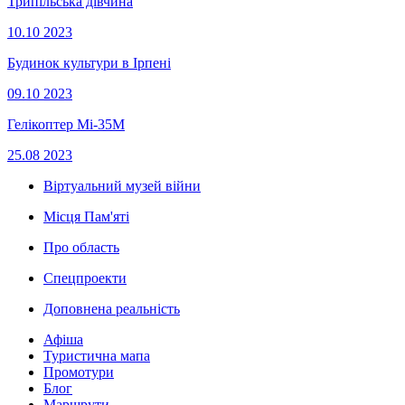
Трипільська дівчина
10.10
2023
Будинок культури в Ірпені
09.10
2023
Гелікоптер Мі-35М
25.08
2023
Віртуальний музей війни
Місця Пам'яті
Про область
Спецпроекти
Доповнена реальність
Афіша
Туристична мапа
Промотури
Блог
Маршрути