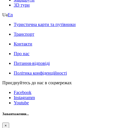
3D тури
Ua
En
Туристична карти та путівники
Транспорт
Контакти
Про нас
Питання-відповіді
Політика конфіденційності
Приєднуйтесь до нас в соцмережах
Facebook
Instagramm
Youtube
Завантаження...
×