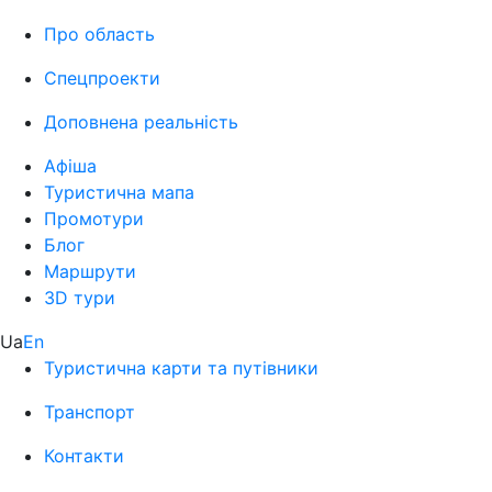
Про область
Спецпроекти
Доповнена реальність
Афіша
Туристична мапа
Промотури
Блог
Маршрути
3D тури
Ua
En
Туристична карти та путівники
Транспорт
Контакти