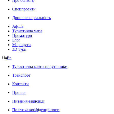
Про область
Спецпроекти
Доповнена реальність
Афіша
Туристична мапа
Промотури
Блог
Маршрути
3D тури
Ua
En
Туристична карти та путівники
Транспорт
Контакти
Про нас
Питання-відповіді
Політика конфіденційності