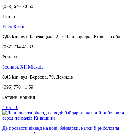
(063) 640-80-50
Готелі
Eden Resort
7,58 km.
вул. Бережецька, 2, с. Ясногородка, Київська обл.
(067) 714-41-33
Розваги
Зоопарк XII Місяців
8,05 km.
вул. Вербова, 79, Демидів
(096) 770-41-59
Останні новини
#Топ 10
Де провести вікенд на воді: байдарки, каяки й риболовля