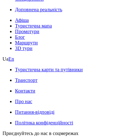
Доповнена реальність
Афіша
Туристична мапа
Промотури
Блог
Маршрути
3D тури
Ua
En
Туристична карти та путівники
Транспорт
Контакти
Про нас
Питання-відповіді
Політика конфіденційності
Приєднуйтесь до нас в соцмережах