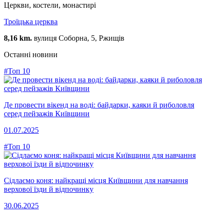
Церкви, костели, монастирі
Троїцька церква
8,16 km.
вулиця Соборна, 5, Ржищів
Останні новини
#Топ 10
Де провести вікенд на воді: байдарки, каяки й риболовля
серед пейзажів Київщини
01.07.2025
#Топ 10
Сідлаємо коня: найкращі місця Київщини для навчання
верхової їзди й відпочинку
30.06.2025