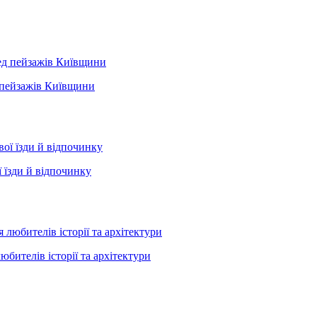
д пейзажів Київщини
 їзди й відпочинку
юбителів історії та архітектури