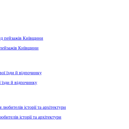
д пейзажів Київщини
 їзди й відпочинку
юбителів історії та архітектури