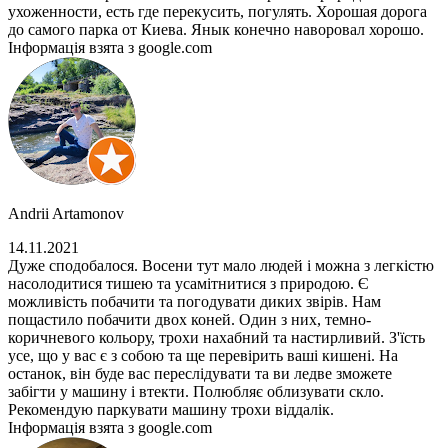
ухоженности, есть где перекусить, погулять. Хорошая дорога
до самого парка от Киева. Янык конечно наворовал хорошо.
Інформація взята з google.com
Andrii Artamonov
14.11.2021
Дуже сподобалося. Восени тут мало людей і можна з легкістю
насолодитися тишею та усамітнитися з природою. Є
можливість побачити та погодувати диких звірів. Нам
пощастило побачити двох коней. Один з них, темно-
коричневого кольору, трохи нахабний та настирливий. З'їсть
усе, що у вас є з собою та ще перевірить ваші кишені. На
останок, він буде вас переслідувати та ви ледве зможете
забігти у машину і втекти. Полюбляє облизувати скло.
Рекомендую паркувати машину трохи віддалік.
Інформація взята з google.com