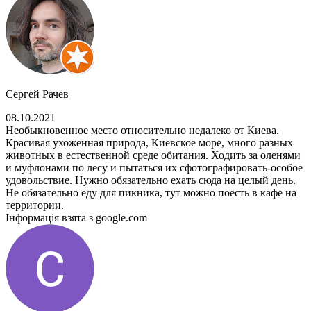
Сергей Рачев
08.10.2021
Необыкновенное место относительно недалеко от Киева.
Красивая ухоженная природа, Киевское море, много разных
животных в естественной среде обитания. Ходить за оленями
и муфлонами по лесу и пытаться их сфотографировать-особое
удовольствие. Нужно обязательно ехать сюда на целый день.
Не обязательно еду для пикника, тут можно поесть в кафе на
территории.
Інформація взята з google.com