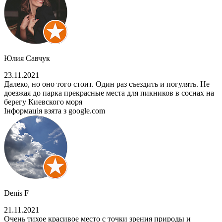
Юлия Савчук
23.11.2021
Далеко, но оно того стоит. Один раз съездить и погулять. Не
доезжая до парка прекрасные места для пикников в соснах на
берегу Киевского моря
Інформація взята з google.com
Denis F
21.11.2021
Очень тихое красивое место с точки зрения природы и