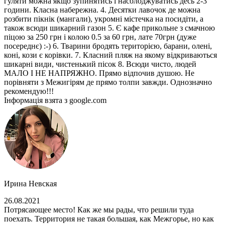
гуляти можна якщо зупинятись і насолоджуватись десь 2-3
години. Класна набережна. 4. Десятки лавочок де можна
розбити пікнік (мангали), укромні містечка на посидіти, а
також всюди шикарний газон 5. Є кафе прикольне з смачною
піцою за 250 грн і колою 0.5 за 60 грн, лате 70грн (дуже
посереднє) :-) 6. Тварини бродять територією, барани, олені,
коні, кози є корівки. 7. Класний пляж на якому відкриваються
шикарні види, чистенький пісок 8. Всюди чисто, людей
МАЛО І НЕ НАПРЯЖНО. Прямо відпочив душою. Не
порівняти з Межигірям де прямо толпи завжди. Однозначно
рекомендую!!!
Інформація взята з google.com
Ирина Невская
26.08.2021
Потрясающее место! Как же мы рады, что решили туда
поехать. Территория не такая большая, как Межгорье, но как