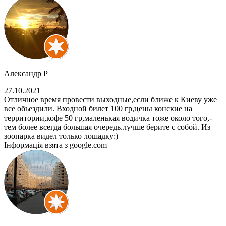
Александр Р
27.10.2021
Отличное время провести выходные,если ближе к Киеву уже
все обьездили. Входной билет 100 гр,цены конские на
территории,кофе 50 гр,маленькая водичка тоже около того,-
тем более всегда большая очередь.лучше берите с собой. Из
зоопарка видел только лошадку:)
Інформація взята з google.com