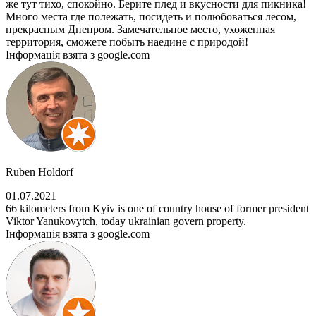
же тут тихо, спокойно. Берите плед и вкусности для пикника!
Много места где полежать, посидеть и полюбоваться лесом,
прекрасным Днепром. Замечательное место, ухоженная
территория, сможете побыть наедине с природой!
Інформація взята з google.com
Ruben Holdorf
01.07.2021
66 kilometers from Kyiv is one of country house of former president
Viktor Yanukovytch, today ukrainian govern property.
Інформація взята з google.com