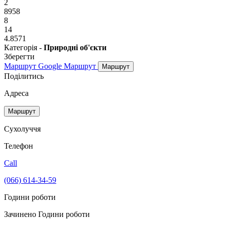
2
8958
8
14
4.8571
Категорія -
Природні об'єкти
Зберегти
Маршрут Google
Маршрут
Маршрут
Поділитись
Адреса
Маршрут
Сухолуччя
Телефон
Call
(066) 614-34-59
Години роботи
Зачинено
Години роботи