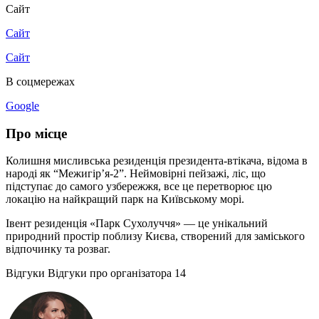
Сайт
Сайт
Сайт
В соцмережах
Google
Про місце
Колишня мисливська резиденція президента-втікача, відома в
народі як “Межигір’я-2”. Неймовірні пейзажі, ліс, що
підступає до самого узбережжя, все це перетворює цю
локацію на найкращий парк на Київському морі.
Івент резиденція «Парк Сухолуччя» — це унікальний
природний простір поблизу Києва, створений для заміського
відпочинку та розваг.
Відгуки
Відгуки про організатора
14