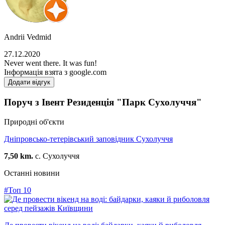
Andrii Vedmid
27.12.2020
Never went there. It was fun!
Інформація взята з google.com
Додати відгук
Поруч з Івент Резиденція "Парк Сухолуччя"
Природні об'єкти
Дніпровсько-тетерівський заповідник Сухолуччя
7,50 km.
с. Сухолуччя
Останні новини
#Топ 10