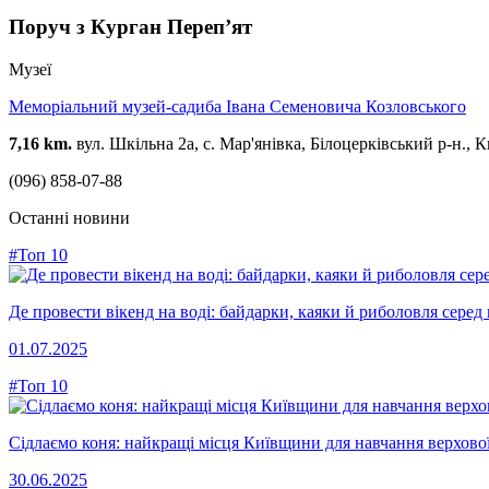
Поруч з Курган Переп’ят
Музеї
Меморіальний музей-садиба Івана Семеновича Козловського
7,16 km.
вул. Шкільна 2а, с. Мар'янівка, Білоцерківський р-н., К
(096) 858-07-88
Останні новини
#Топ 10
Де провести вікенд на воді: байдарки, каяки й риболовля сере
01.07.2025
#Топ 10
Сідлаємо коня: найкращі місця Київщини для навчання верхової
30.06.2025