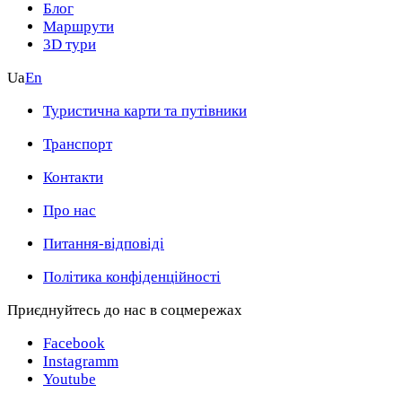
Блог
Маршрути
3D тури
Ua
En
Туристична карти та путівники
Транспорт
Контакти
Про нас
Питання-відповіді
Політика конфіденційності
Приєднуйтесь до нас в соцмережах
Facebook
Instagramm
Youtube