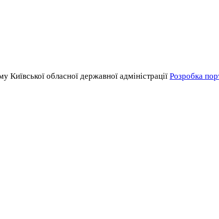
у Київської обласної державної адміністрації
Розробка пор