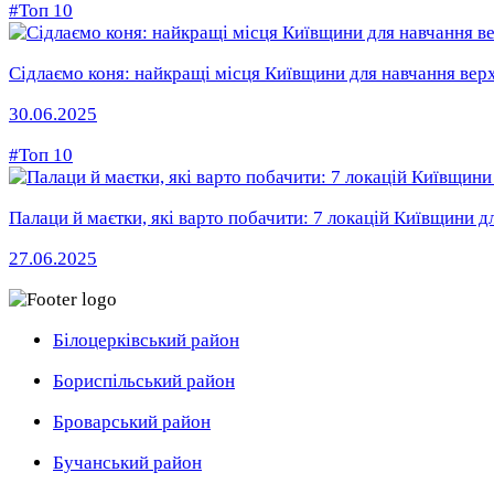
#Топ 10
Сідлаємо коня: найкращі місця Київщини для навчання верх
30.06.2025
#Топ 10
Палаци й маєтки, які варто побачити: 7 локацій Київщини дл
27.06.2025
Білоцерківський район
Бориспільський район
Броварський район
Бучанський район