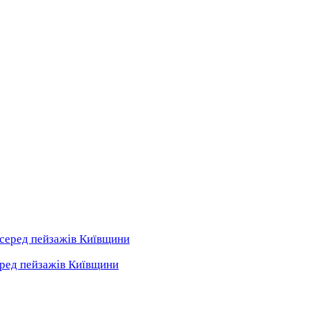
серед пейзажів Київщини