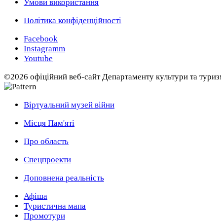
Умови використання
Політика конфіденційності
Facebook
Instagramm
Youtube
©2026 офіційний веб-сайт Департаменту культури та туризм
Віртуальний музей війни
Місця Пам'яті
Про область
Спецпроекти
Доповнена реальність
Афіша
Туристична мапа
Промотури