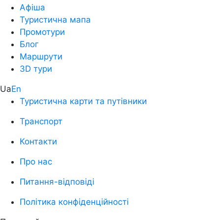
Афіша
Туристична мапа
Промотури
Блог
Маршрути
3D тури
Ua
En
Туристична карти та путівники
Транспорт
Контакти
Про нас
Питання-відповіді
Політика конфіденційності