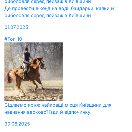
Де провести вікенд на воді: байдарки, каяки й
риболовля серед пейзажів Київщини
01.07.2025
#Топ 10
Сідлаємо коня: найкращі місця Київщини для
навчання верхової їзди й відпочинку
30.06.2025