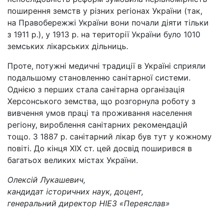
поширення земств у різних регіонах України (так,
на Правобережжі України вони почали діяти тільки
з 1911 р.), у 1913 р. на території України було 1010
земських лікарських дільниць.
Проте, потужні медичні традиції в Україні сприяли
подальшому становленню санітарної системи.
Однією з перших стала санітарна організація
Херсонського земства, що розгорнула роботу з
вивчення умов праці та проживання населення
регіону, вироблення санітарних рекомендацій
тощо. З 1887 р. санітарний лікар був тут у кожному
повіті. До кінця ХІХ ст. цей досвід поширився в
багатьох великих містах України.
Олексій Лукашевич,
кандидат історичних наук, доцент,
генеральний директор НІЕЗ «Переяслав»