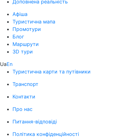
Доповнена реальність
Афіша
Туристична мапа
Промотури
Блог
Маршрути
3D тури
Ua
En
Туристична карти та путівники
Транспорт
Контакти
Про нас
Питання-відповіді
Політика конфіденційності