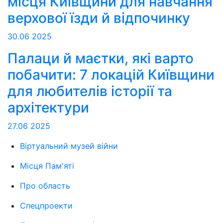
місця Київщини для навчання
верхової їзди й відпочинку
30.06
2025
Палаци й маєтки, які варто
побачити: 7 локацій Київщини
для любителів історії та
архітектури
27.06
2025
Віртуальний музей війни
Місця Пам'яті
Про область
Спецпроекти