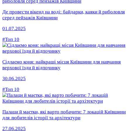
Де провести вікенд на воді: байдарки, каяки й риболовля
серед пейзажів Київщини
01.07.2025
#Топ 10
Сідлаємо коня: найкращі місця Київщини для навчання
верхової їзди й відпочинку
30.06.2025
#Топ 10
Палаци й маєтки, які варто побачити: 7 локацій Київщини
для любителів історії та архітектури
27.06.2025