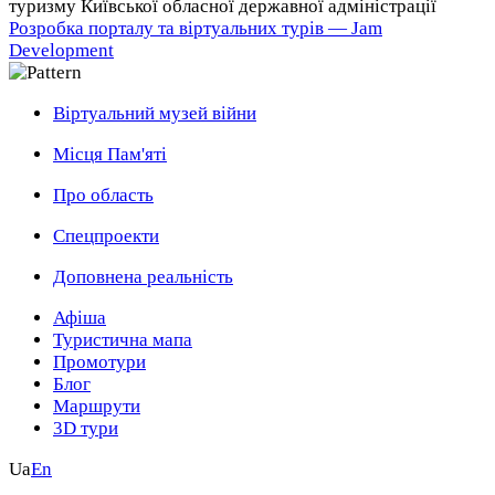
туризму Київської обласної державної адміністрації
Розробка порталу та віртуальних турів — Jam
Development
Віртуальний музей війни
Місця Пам'яті
Про область
Спецпроекти
Доповнена реальність
Афіша
Туристична мапа
Промотури
Блог
Маршрути
3D тури
Ua
En