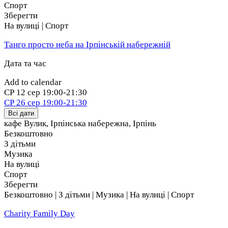
Спорт
Зберегти
На вулиці | Спорт
Танго просто неба на Ірпінській набережній
Дата та час
Add to calendar
СР
12 сер
19:00-21:30
СР
26 сер
19:00-21:30
Всі дати
кафе Вулик, Ірпінська набережна
,
Ірпінь
Безкоштовно
З дітьми
Музика
На вулиці
Спорт
Зберегти
Безкоштовно | З дітьми | Музика | На вулиці | Спорт
Charity Family Day