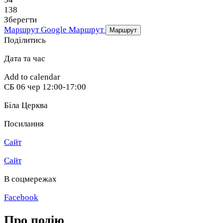
138
Зберегти
Маршрут Google
Маршрут
Маршрут
Поділитись
Дата та час
Add to calendar
СБ
06 чер
12:00-17:00
Біла Церква
Посилання
Сайт
Сайт
В соцмережах
Facebook
Про подію