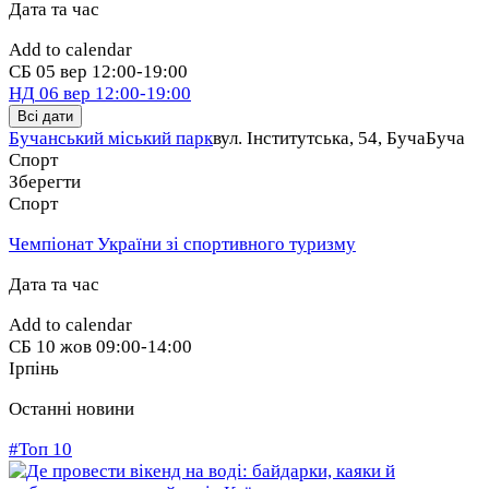
Дата та час
Add to calendar
СБ
05 вер
12:00-19:00
НД
06 вер
12:00-19:00
Всі дати
Бучанський міський парк
вул. Інститутська, 54, Буча
Буча
Спорт
Зберегти
Спорт
Чемпіонат України зі спортивного туризму
Дата та час
Add to calendar
СБ
10 жов
09:00-14:00
Ірпінь
Останні новини
#Топ 10