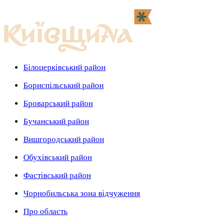
Білоцерківський район
Бориспільський район
Броварський район
Бучанський район
Вишгородський район
Обухівський район
Фастівський район
Чорнобильська зона відчуження
Про область