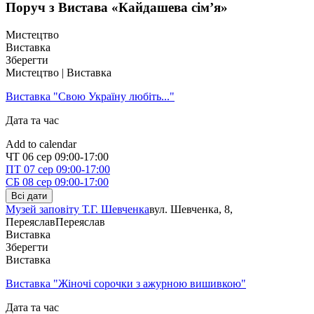
Поруч з Вистава «Кайдашева сім’я»
Мистецтво
Виставка
Зберегти
Мистецтво | Виставка
Виставка "Свою Україну любіть..."
Дата та час
Add to calendar
ЧТ
06 сер
09:00-17:00
ПТ
07 сер
09:00-17:00
СБ
08 сер
09:00-17:00
Всі дати
Музей заповіту Т.Г. Шевченка
вул. Шевченка, 8,
Переяслав
Переяслав
Виставка
Зберегти
Виставка
Виставка "Жіночі сорочки з ажурною вишивкою"
Дата та час