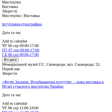
Мистецтво
Виставка
Зберегти
Мистецтво | Виставка
Інтуїтивна етнографіка
Дата та час
Add to calendar
ЧТ
06 сер
09:00-17:00
ПТ
07 сер
09:00-17:00
СБ
08 сер
09:00-17:00
Всі дати
Меморіальний музей Г.С. Сковороди, вул. Сковороди, 52
,
Переяслав
Зберегти
«Федір Захаров. Відображення почуттів» – нова виставка в
Музеї сучасного мистецтва України
Дата та час
Add to calendar
ЧТ
06 сер
11:00-18:00