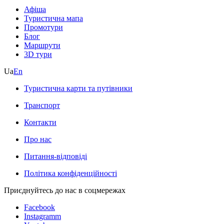
Афіша
Туристична мапа
Промотури
Блог
Маршрути
3D тури
Ua
En
Туристична карти та путівники
Транспорт
Контакти
Про нас
Питання-відповіді
Політика конфіденційності
Приєднуйтесь до нас в соцмережах
Facebook
Instagramm