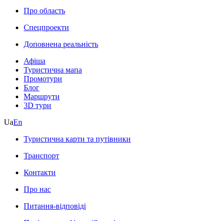
Про область
Спецпроекти
Доповнена реальність
Афіша
Туристична мапа
Промотури
Блог
Маршрути
3D тури
Ua
En
Туристична карти та путівники
Транспорт
Контакти
Про нас
Питання-відповіді