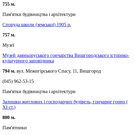
755 м.
Пам'ятки будівництва і архітектури
Споруда школи (земської) 1905 р.
757 м.
Музеї
Музей давньоруського гончарства Вишгородського історико-
культурного заповідника
794 м.
вул. Межигірського Спасу, 11, Вишгород
(045) 962-53-15
Пам'ятки будівництва і архітектури
Залишки житлових і господарчих будівель, гончарне горно (
ХІ ст.)
800 м.
Пам'ятники