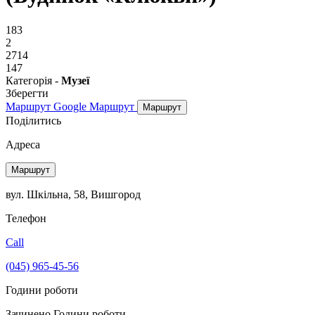
183
2
2714
147
Категорія -
Музеї
Зберегти
Маршрут Google
Маршрут
Маршрут
Поділитись
Адреса
Маршрут
вул. Шкільна, 58, Вишгород
Телефон
Call
(045) 965-45-56
Години роботи
Зачинено
Години роботи