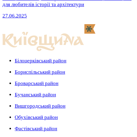
для любителів історії та архітектури
27.06.2025
Білоцерківський район
Бориспільський район
Броварський район
Бучанський район
Вишгородський район
Обухівський район
Фастівський район