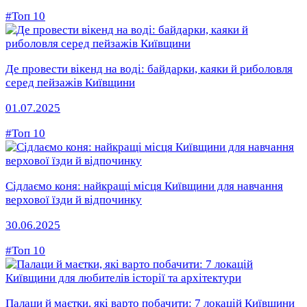
#Топ 10
Де провести вікенд на воді: байдарки, каяки й риболовля
серед пейзажів Київщини
01.07.2025
#Топ 10
Сідлаємо коня: найкращі місця Київщини для навчання
верхової їзди й відпочинку
30.06.2025
#Топ 10
Палаци й маєтки, які варто побачити: 7 локацій Київщини