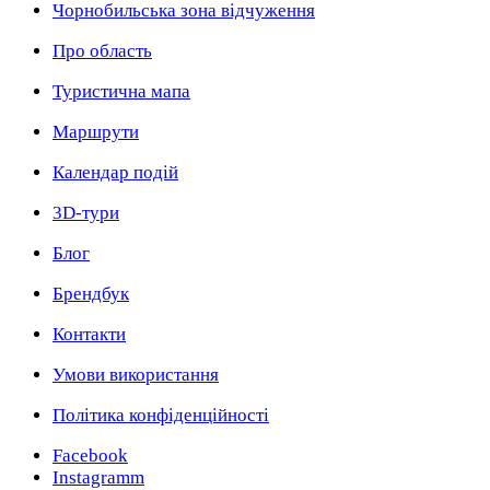
Чорнобильська зона відчуження
Про область
Туристична мапа
Маршрути
Календар подій
3D-тури
Блог
Брендбук
Контакти
Умови використання
Політика конфіденційності
Facebook
Instagramm