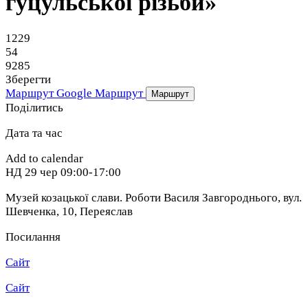
гуцульської різьби»
1229
54
9285
Зберегти
Маршрут Google
Маршрут
Маршрут
Поділитись
Дата та час
Add to calendar
НД
29 чер
09:00-17:00
Музей козацької слави. Роботи Василя Завгороднього, вул.
Шевченка, 10
,
Переяслав
Посилання
Сайт
Сайт