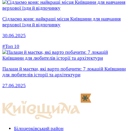
Сідлаємо коня: найкращі місця Київщини для навчання
верхової їзди й відпочинку
30.06.2025
#Топ 10
Палаци й маєтки, які варто побачити: 7 локацій Київщини
для любителів історії та архітектури
27.06.2025
Білоцерківський район