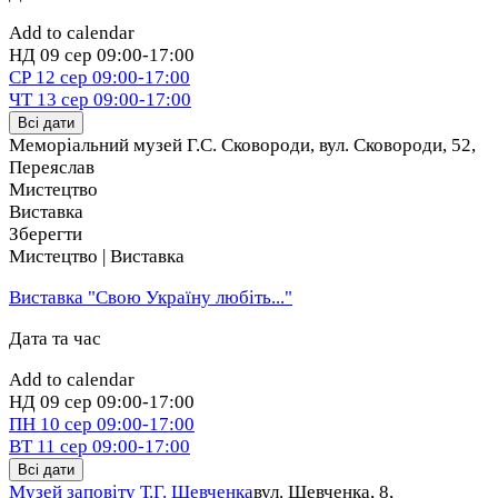
Add to calendar
НД
09 сер
09:00-17:00
СР
12 сер
09:00-17:00
ЧТ
13 сер
09:00-17:00
Всі дати
Меморіальний музей Г.С. Сковороди, вул. Сковороди, 52
,
Переяслав
Мистецтво
Виставка
Зберегти
Мистецтво | Виставка
Виставка "Свою Україну любіть..."
Дата та час
Add to calendar
НД
09 сер
09:00-17:00
ПН
10 сер
09:00-17:00
ВТ
11 сер
09:00-17:00
Всі дати
Музей заповіту Т.Г. Шевченка
вул. Шевченка, 8,