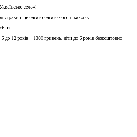
Українське село»!
і страви і ще багато-багато чого цікавого.
січня.
6 до 12 років – 1300 гривень, діти до 6 років безкоштовно.