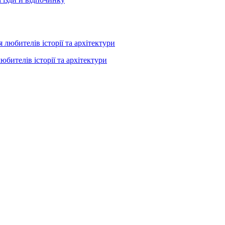
юбителів історії та архітектури