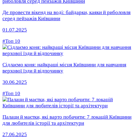
Де провести вікенд на воді: байдарки, каяки й риболовля
серед пейзажів Київщини
01.07.2025
#Топ 10
Сідлаємо коня: найкращі місця Київщини для навчання
верхової їзди й відпочинку
30.06.2025
#Топ 10
Палаци й маєтки, які варто побачити: 7 локацій Київщини
для любителів історії та архітектури
27.06.2025