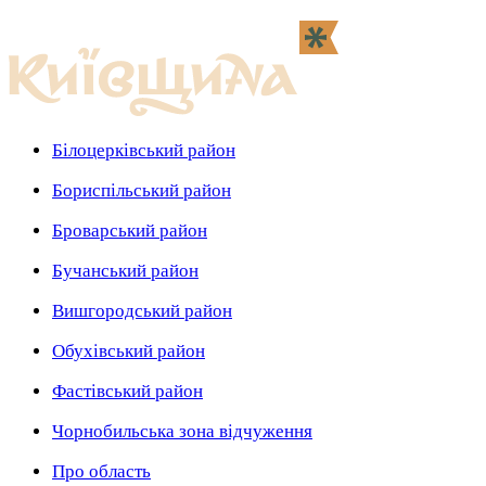
Білоцерківський район
Бориспільський район
Броварський район
Бучанський район
Вишгородський район
Обухівський район
Фастівський район
Чорнобильська зона відчуження
Про область