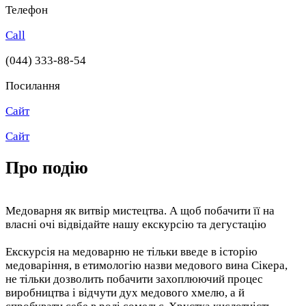
Телефон
Call
(044) 333-88-54
Посилання
Сайт
Сайт
Про подію
Медоварня як витвір мистецтва. А щоб побачити її на
власні очі відвідайте нашу екскурсію та дегустацію
Екскурсія на медоварню не тільки введе в історію
медоваріння, в етимологію назви медового вина Сікера,
не тільки дозволить побачити захоплюючий процес
виробництва і відчути дух медового хмелю, а й