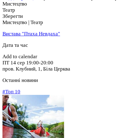
Мистецтво
Театр
Зберегти
Мистецтво | Театр
Вистава "Птаха Невдаха"
Дата та час
Add to calendar
ПТ
14 сер
19:00-20:00
пров. Клубний, 1
,
Біла Церква
Останні новини
#Топ 10