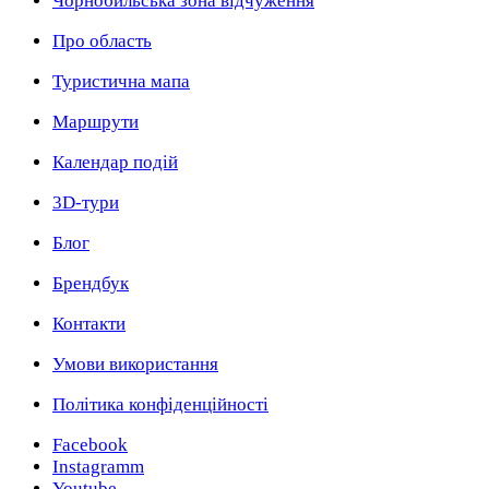
Чорнобильська зона відчуження
Про область
Туристична мапа
Маршрути
Календар подій
3D-тури
Блог
Брендбук
Контакти
Умови використання
Політика конфіденційності
Facebook
Instagramm
Youtube