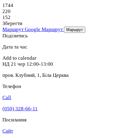
1744
220
152
Зберегти
Маршрут Google
Маршрут
Маршрут
Поділитись
Дата та час
Add to calendar
НД
21 чер
12:00-13:00
пров. Клубний, 1
,
Біла Церква
Телефон
Call
(050) 328-66-11
Посилання
Сайт