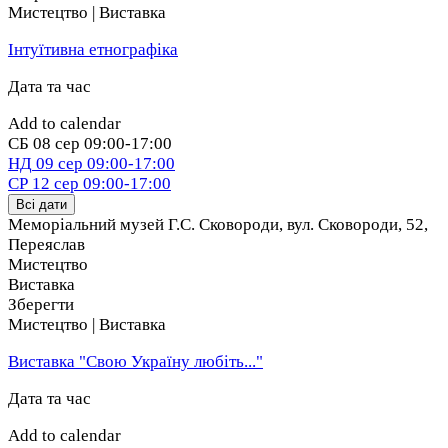
Мистецтво | Виставка
Інтуїтивна етнографіка
Дата та час
Add to calendar
СБ
08 сер
09:00-17:00
НД
09 сер
09:00-17:00
СР
12 сер
09:00-17:00
Всі дати
Меморіальний музей Г.С. Сковороди, вул. Сковороди, 52
,
Переяслав
Мистецтво
Виставка
Зберегти
Мистецтво | Виставка
Виставка "Свою Україну любіть..."
Дата та час
Add to calendar