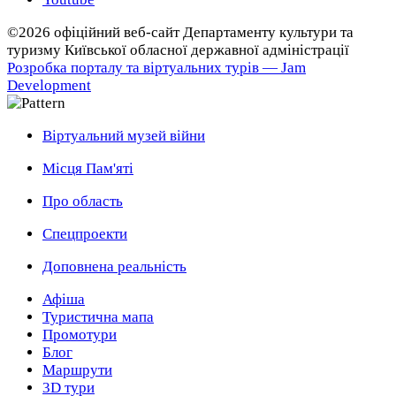
©2026 офіційний веб-сайт Департаменту культури та
туризму Київської обласної державної адміністрації
Розробка порталу та віртуальних турів — Jam
Development
Віртуальний музей війни
Місця Пам'яті
Про область
Спецпроекти
Доповнена реальність
Афіша
Туристична мапа
Промотури
Блог
Маршрути
3D тури