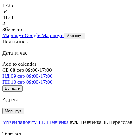
1725
54
4173
2
Зберегти
Маршрут Google
Маршрут
Маршрут
Поділитись
Дата та час
Add to calendar
СБ
08 сер
09:00-17:00
НД
09 сер
09:00-17:00
ПН
10 сер
09:00-17:00
Всі дати
Адреса
Маршрут
Музей заповіту Т.Г. Шевченка
вул. Шевченка, 8, Переяслав
Телефон