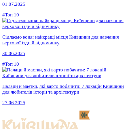
01.07.2025
#Топ 10
Сідлаємо коня: найкращі місця Київщини для навчання
верхової їзди й відпочинку
30.06.2025
#Топ 10
Палаци й маєтки, які варто побачити: 7 локацій Київщини
для любителів історії та архітектури
27.06.2025