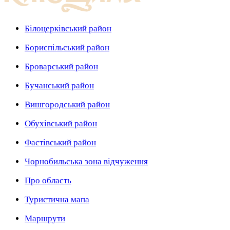
Білоцерківський район
Бориспільський район
Броварський район
Бучанський район
Вишгородський район
Обухівський район
Фастівський район
Чорнобильська зона відчуження
Про область
Туристична мапа
Маршрути