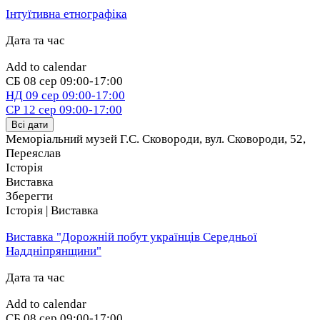
Інтуїтивна етнографіка
Дата та час
Add to calendar
СБ
08 сер
09:00-17:00
НД
09 сер
09:00-17:00
СР
12 сер
09:00-17:00
Всі дати
Меморіальний музей Г.С. Сковороди, вул. Сковороди, 52
,
Переяслав
Історія
Виставка
Зберегти
Історія | Виставка
Виставка "Дорожній побут українців Середньої
Наддніпрянщини"
Дата та час
Add to calendar
СБ
08 сер
09:00-17:00