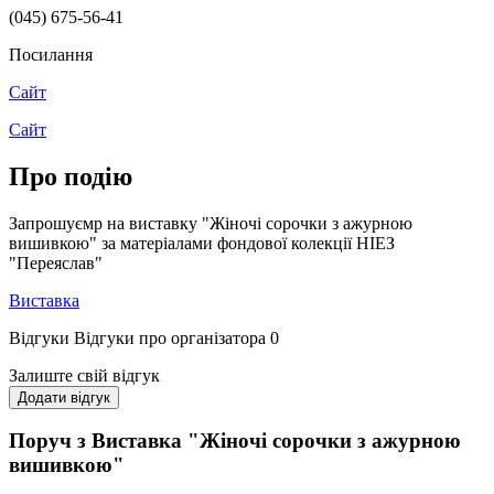
(045) 675-56-41
Посилання
Сайт
Сайт
Про подію
Запрошуємр на виставку "Жіночі сорочки з ажурною
вишивкою" за матеріалами фондової колекції НІЕЗ
"Переяслав"
Виставка
Відгуки
Відгуки про організатора
0
Залиште свій відгук
Додати відгук
Поруч з Виставка "Жіночі сорочки з ажурною
вишивкою"