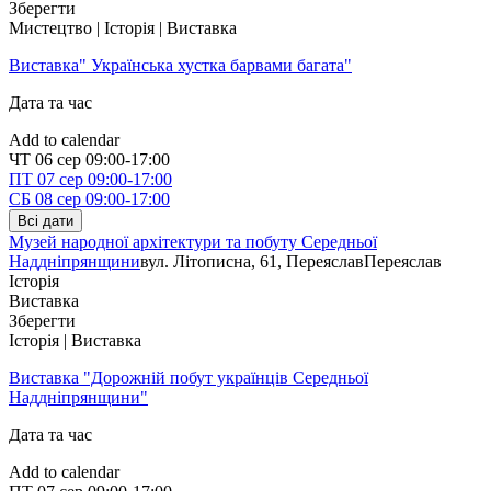
Зберегти
Мистецтво | Історія | Виставка
Виставка" Українська хустка барвами багата"
Дата та час
Add to calendar
ЧТ
06 сер
09:00-17:00
ПТ
07 сер
09:00-17:00
СБ
08 сер
09:00-17:00
Всі дати
Музей народної архітектури та побуту Середньої
Наддніпрянщини
вул. Літописна, 61, Переяслав
Переяслав
Історія
Виставка
Зберегти
Історія | Виставка
Виставка "Дорожній побут українців Середньої
Наддніпрянщини"
Дата та час
Add to calendar