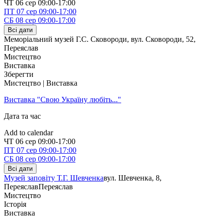
ЧТ
06 сер
09:00-17:00
ПТ
07 сер
09:00-17:00
СБ
08 сер
09:00-17:00
Всі дати
Меморіальний музей Г.С. Сковороди, вул. Сковороди, 52
,
Переяслав
Мистецтво
Виставка
Зберегти
Мистецтво | Виставка
Виставка "Свою Україну любіть..."
Дата та час
Add to calendar
ЧТ
06 сер
09:00-17:00
ПТ
07 сер
09:00-17:00
СБ
08 сер
09:00-17:00
Всі дати
Музей заповіту Т.Г. Шевченка
вул. Шевченка, 8,
Переяслав
Переяслав
Мистецтво
Історія
Виставка