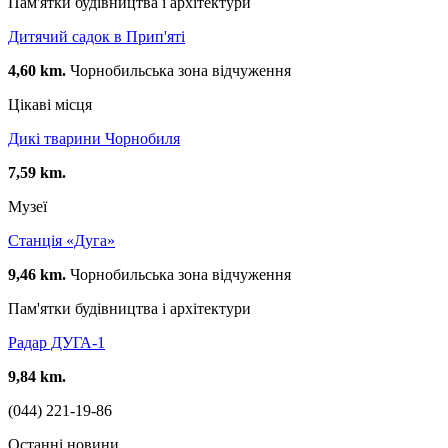
Пам'ятки будівництва і архітектури
Дитячий садок в Прип'яті
4,60 km.
Чорнобильська зона відчуження
Цікаві місця
Дикі тварини Чорнобиля
7,59 km.
Музеї
Станція «Дуга»
9,46 km.
Чорнобильська зона відчуження
Пам'ятки будівництва і архітектури
Радар ДУГА-1
9,84 km.
(044) 221-19-86
Останні новини