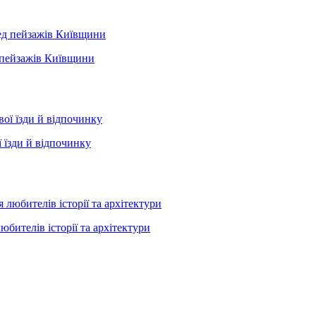
д пейзажів Київщини
 їзди й відпочинку
юбителів історії та архітектури