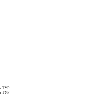
 ТУР
 ТУР