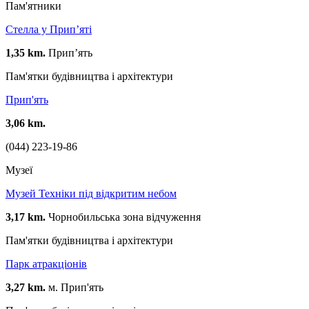
Пам'ятники
Стелла у Прип’яті
1,35 km.
Прип’ять
Пам'ятки будівництва і архітектури
Прип'ять
3,06 km.
(044) 223-19-86
Музеї
Музей Техніки під відкритим небом
3,17 km.
Чорнобильська зона відчуження
Пам'ятки будівництва і архітектури
Парк атракціонів
3,27 km.
м. Прип'ять