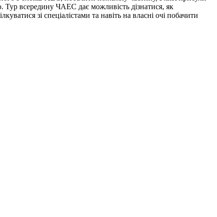
ю. Тур всередину ЧАЕС дає можливість дізнатися, як
лкуватися зі спеціалістами та навіть на власні очі побачити