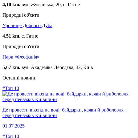
4,10 km.
вул. Жулянська, 20, с. Гатне
Природні об'єкти
Урочище Доброго Дуба
4,51 km.
с. Гатне
Природні об'єкти
Парк «Феофанія»
5,67 km.
вул. Академіка Лєбєдєва, 32, Київ
Останні новини
#Топ 10
Де провести вікенд на воді: байдарки, каяки й риболовля
серед пейзажів Київщини
01.07.2025
#Топ 10