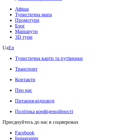
Афіша
Туристична мапа
Промотури
Блог
Маршрути
3D тури
Ua
En
Туристична карти та путівники
Транспорт
Контакти
Про нас
Питання-відповіді
Політика конфіденційності
Приєднуйтесь до нас в соцмережах
Facebook
Instagramm