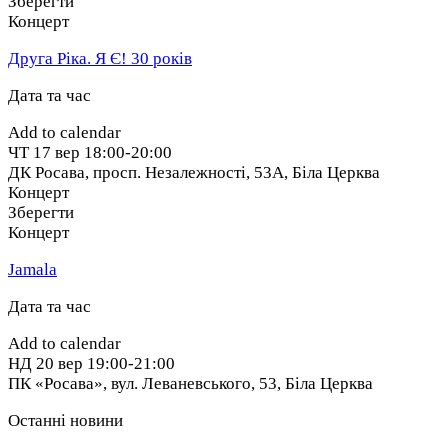
Зберегти
Концерт
Друга Ріка. Я Є! 30 років
Дата та час
Add to calendar
ЧТ
17 вер
18:00-20:00
ДК Росава, просп. Незалежності, 53А
,
Біла Церква
Концерт
Зберегти
Концерт
Jamala
Дата та час
Add to calendar
НД
20 вер
19:00-21:00
ПК «Росава», вул. Леваневського, 53
,
Біла Церква
Останні новини