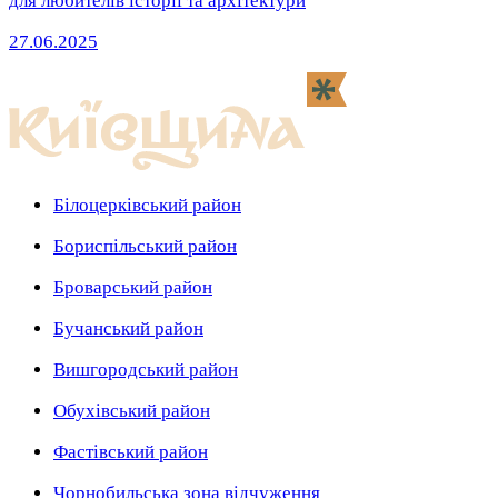
для любителів історії та архітектури
27.06.2025
Білоцерківський район
Бориспільський район
Броварський район
Бучанський район
Вишгородський район
Обухівський район
Фастівський район
Чорнобильська зона відчуження