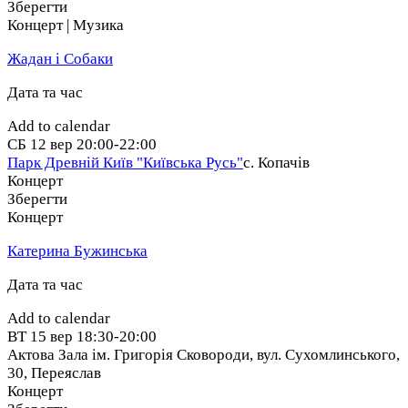
Зберегти
Концерт | Музика
Жадан і Собаки
Дата та час
Add to calendar
СБ
12 вер
20:00-22:00
Парк Древній Київ "Київська Русь"
с. Копачів
Концерт
Зберегти
Концерт
Катерина Бужинська
Дата та час
Add to calendar
ВТ
15 вер
18:30-20:00
Актова Зала ім. Григорія Сковороди, вул. Сухомлинського,
30
,
Переяслав
Концерт