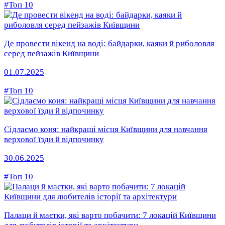
#Топ 10
Де провести вікенд на воді: байдарки, каяки й риболовля
серед пейзажів Київщини
01.07.2025
#Топ 10
Сідлаємо коня: найкращі місця Київщини для навчання
верхової їзди й відпочинку
30.06.2025
#Топ 10
Палаци й маєтки, які варто побачити: 7 локацій Київщини