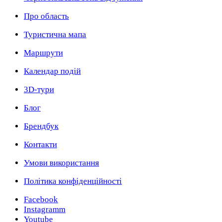
Про область
Туристична мапа
Маршрути
Календар подій
3D-тури
Блог
Брендбук
Контакти
Умови використання
Політика конфіденційності
Facebook
Instagramm
Youtube