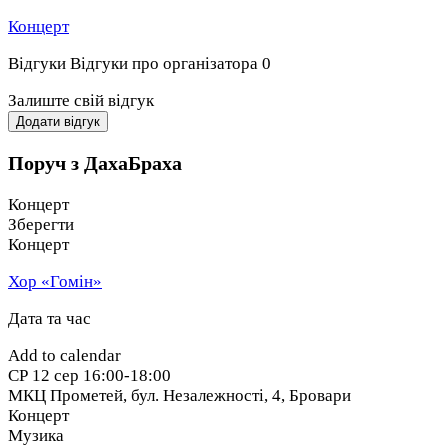
Концерт
Відгуки
Відгуки про організатора
0
Залиште свій відгук
Додати відгук
Поруч з ДахаБраха
Концерт
Зберегти
Концерт
Хор «Гомін»
Дата та час
Add to calendar
СР
12 сер
16:00-18:00
МКЦ Прометей, бул. Незалежності, 4
,
Бровари
Концерт
Музика