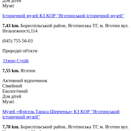
Для дітей
Музеї
Історичний музей КЗ КОР "Яготинський історичний музей"
7,43 km.
Бориспільський район, Яготинська ТГ, м. Яготин вул.
Незалежності,114
(045) 755-56-03
Природні об'єкти
Озеро Супій
7,55 km.
Яготин
Активний відпочинок
Сімейний
Екологічний
Для дітей
Музеї
Музей «Флігель Тараса Шевченка» КЗ КОР "Яготинський
історичний музей"
7,78 km.
Бориспільський район, Яготинська ТГ, м. Яготин вул.