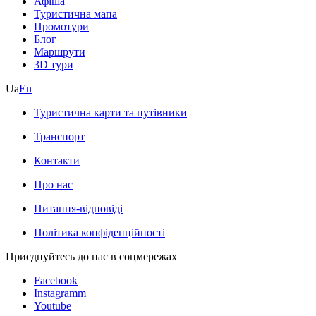
Афіша
Туристична мапа
Промотури
Блог
Маршрути
3D тури
Ua
En
Туристична карти та путівники
Транспорт
Контакти
Про нас
Питання-відповіді
Політика конфіденційності
Приєднуйтесь до нас в соцмережах
Facebook
Instagramm
Youtube