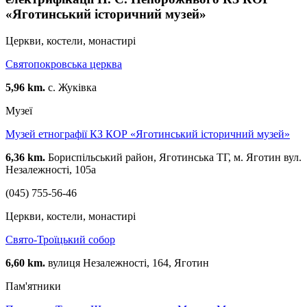
«Яготинський історичний музей»
Церкви, костели, монастирі
Святопокровська церква
5,96 km.
с. Жуківка
Музеї
Музей етнографії КЗ КОР «Яготинський історичний музей»
6,36 km.
Бориспільський район, Яготинська ТГ, м. Яготин вул.
Незалежності, 105а
(045) 755-56-46
Церкви, костели, монастирі
Свято-Троїцький собор
6,60 km.
вулиця Незалежності, 164, Яготин
Пам'ятники