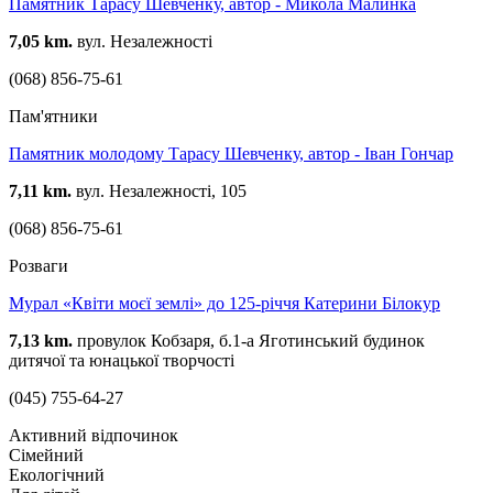
Памятник Тарасу Шевченку, автор - Микола Малинка
7,05 km.
вул. Незалежності
(068) 856-75-61
Пам'ятники
Памятник молодому Тарасу Шевченку, автор - Іван Гончар
7,11 km.
вул. Незалежності, 105
(068) 856-75-61
Розваги
Мурал «Квіти моєї землі» до 125-річчя Катерини Білокур
7,13 km.
провулок Кобзаря, б.1-а Яготинський будинок
дитячої та юнацької творчості
(045) 755-64-27
Активний відпочинок
Сімейний
Екологічний