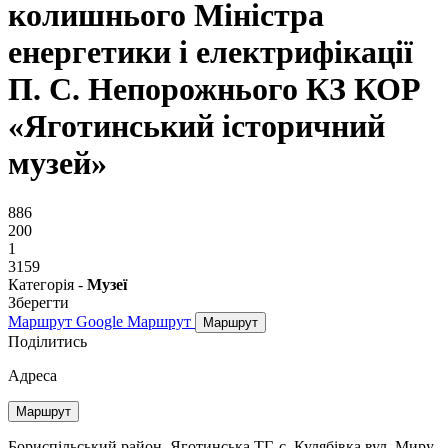
колишнього Міністра
енергетики і електрифікації
П. С. Непорожнього КЗ КОР
«Яготинський історичний
музей»
886
200
1
3159
Категорія -
Музеї
Зберегти
Маршрут Google
Маршрут
Маршрут
Поділитись
Адреса
Маршрут
Бориспільський район, Яготинська ТГ, с. Кулябівка вул. Миру,