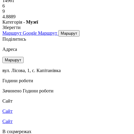
14961
6
9
4.8889
Категорія -
Музеї
Зберегти
Маршрут Google
Маршрут
Маршрут
Поділитись
Адреса
Маршрут
вул. Лісова, 1, с. Капітанівка
Години роботи
Зачинено
Години роботи
Сайт
Сайт
Сайт
В соцмережах