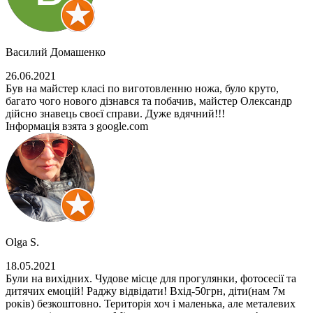
Василий Домашенко
26.06.2021
Був на майстер класі по виготовленню ножа, було круто,
багато чого нового дізнався та побачив, майстер Олександр
дійсно знавець своєї справи. Дуже вдячний!!!
Інформація взята з google.com
Olga S.
18.05.2021
Були на вихідних. Чудове місце для прогулянки, фотосесії та
дитячих емоцій! Раджу відвідати! Вхід-50грн, діти(нам 7м
років) безкоштовно. Територія хоч і маленька, але металевих