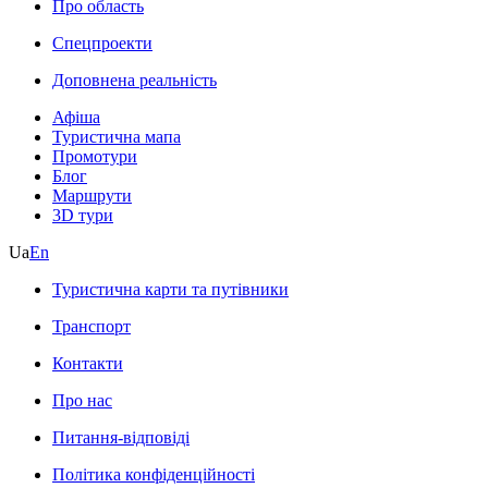
Про область
Спецпроекти
Доповнена реальність
Афіша
Туристична мапа
Промотури
Блог
Маршрути
3D тури
Ua
En
Туристична карти та путівники
Транспорт
Контакти
Про нас
Питання-відповіді
Політика конфіденційності