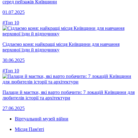
серед пейзажів Київщини
01.07.2025
#Топ 10
Сідлаємо коня: найкращі місця Київщини для навчання
верхової їзди й відпочинку
30.06.2025
#Топ 10
Палаци й маєтки, які варто побачити: 7 локацій Київщини для
любителів історії та архітектури
27.06.2025
Віртуальний музей війни
Місця Пам'яті