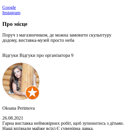
Google
Instagram
Про місце
Поруч з магазинчиком, де можна замовити скульптуру
додому, виставка-музей просто неба
Відгуки
Відгуки про організатора
9
Oksana Perimova
26.08.2021
Гарна виставка неймовірних робіт, щоб зупинитись з дітьми.
Наші впізнали майже всіх) Є сувенірна лавка.