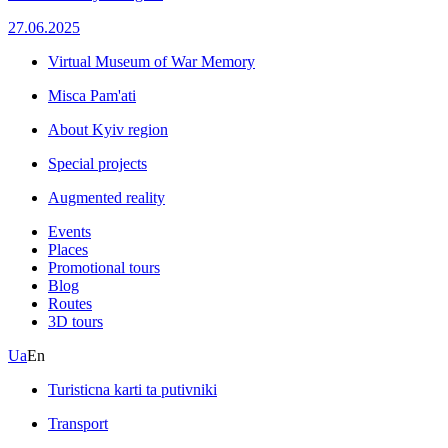
27.06.2025
Virtual Museum of War Memory
Misca Pam'ati
About Kyiv region
Special projects
Augmented reality
Events
Places
Promotional tours
Blog
Routes
3D tours
Ua
En
Turisticna karti ta putivniki
Transport