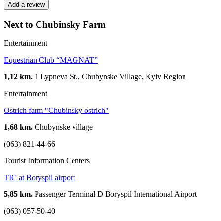
Add a review
Next to Chubinsky Farm
Entertainment
Equestrian Club “MAGNAT”
1,12 km.
1 Lypneva St., Chubynske Village, Kyiv Region
Entertainment
Ostrich farm "Chubinsky ostrich"
1,68 km.
Chubynske village
(063) 821-44-66
Tourist Information Centers
TIC at Boryspil airport
5,85 km.
Passenger Terminal D Boryspil International Airport
(063) 057-50-40