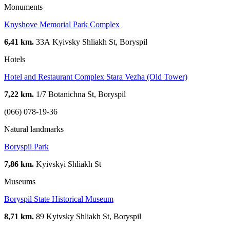
Monuments
Knyshove Memorial Park Complex
6,41 km.
33А Kyivsky Shliakh St, Boryspil
Hotels
Hotel and Restaurant Complex Stara Vezha (Old Tower)
7,22 km.
1/7 Botanichna St, Boryspil
(066) 078-19-36
Natural landmarks
Boryspil Park
7,86 km.
Kyivskyi Shliakh St
Museums
Boryspil State Historical Museum
8,71 km.
89 Kyivsky Shliakh St, Boryspil