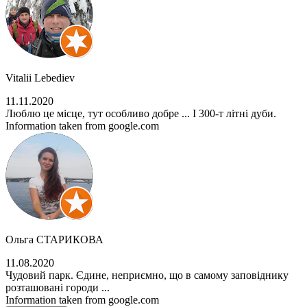
Vitalii Lebediev
11.11.2020
Люблю це місце, тут особливо добре ... І 300-т літні дуби.
Information taken from google.com
Ольга СТАРИКОВА
11.08.2020
Чудовий парк. Єдине, неприємно, що в самому заповіднику
розташовані городи ...
Information taken from google.com